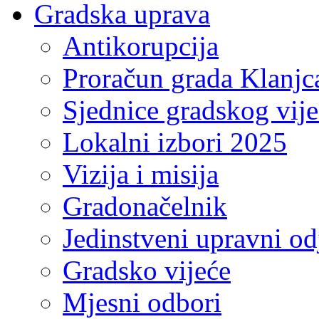
Gradska uprava
Antikorupcija
Proračun grada Klanjc
Sjednice gradskog vij
Lokalni izbori 2025
Vizija i misija
Gradonačelnik
Jedinstveni upravni od
Gradsko vijeće
Mjesni odbori