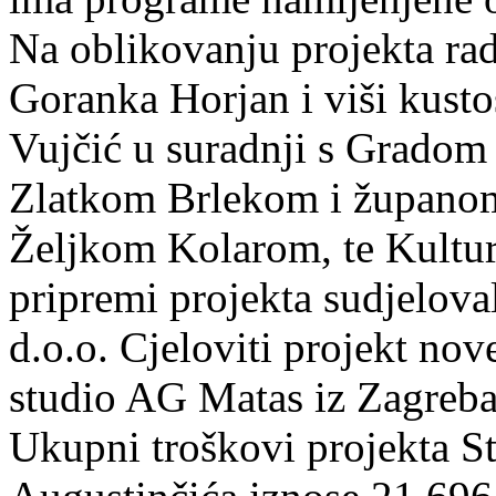
Na oblikovanju projekta rad
Goranka Horjan i viši kusto
Vujčić u suradnji s Grado
Zlatkom Brlekom i županom
Željkom Kolarom, te Kultu
pripremi projekta sudjelova
d.o.o. Cjeloviti projekt nov
studio AG Matas iz Zagreba
Ukupni troškovi projekta S