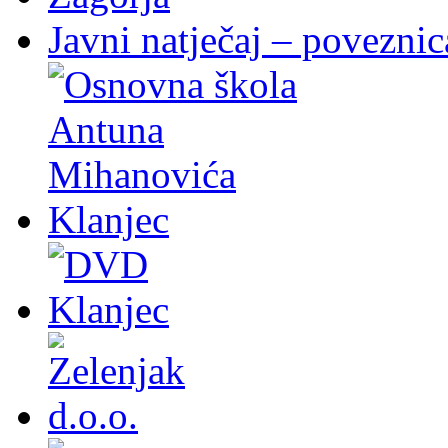
Javni natječaj – poveznic