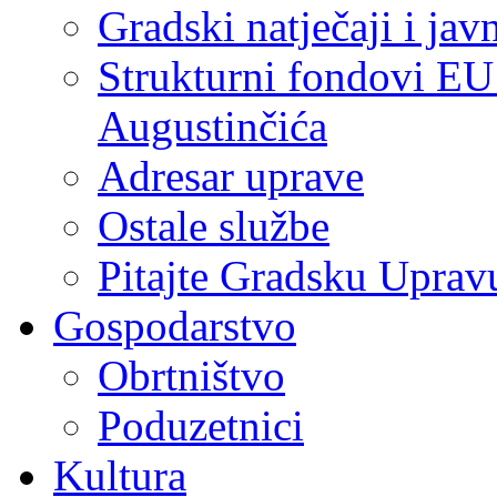
Gradski natječaji i jav
Strukturni fondovi EU
Augustinčića
Adresar uprave
Ostale službe
Pitajte Gradsku Uprav
Gospodarstvo
Obrtništvo
Poduzetnici
Kultura