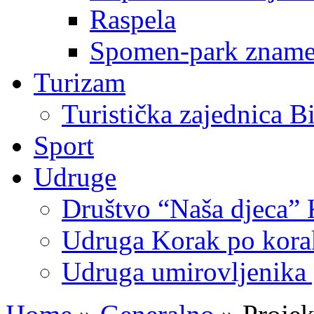
Raspela
Spomen-park znamen
Turizam
Turistička zajednica B
Sport
Udruge
Društvo “Naša djeca” 
Udruga Korak po korak
Udruga umirovljenika 