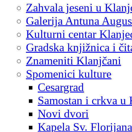
Zahvala jeseni u Klanj
Galerija Antuna Augus
Kulturni centar Klanje
Gradska knjižnica i č
Znameniti Klanjčani
Spomenici kulture
Cesargrad
Samostan i crkva u 
Novi dvori
Kapela Sv. Florijan