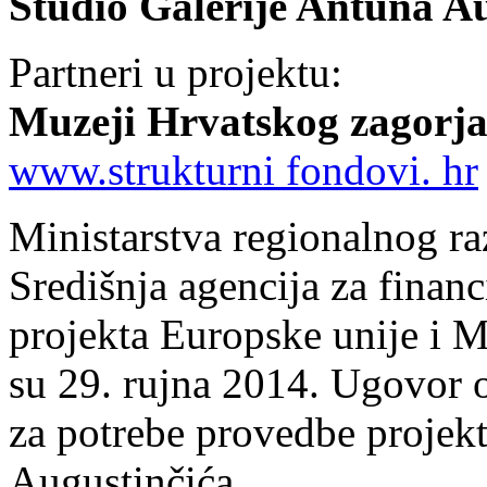
Studio Galerije Antuna A
Partneri u projektu:
Muzeji Hrvatskog zagorj
www.strukturni fondovi. hr
Ministarstva regionalnog ra
Središnja agencija za finan
projekta Europske unije i M
su 29. rujna 2014. Ugovor o
za potrebe provedbe projekt
Augustinčića.