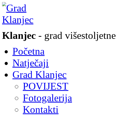
Klanjec
- grad višestoljetne
Početna
Natječaji
Grad Klanjec
POVIJEST
Fotogalerija
Kontakti