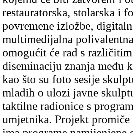
restauratorska, stolarska i f
povremene izložbe, digitalni
multimedijalna polivalent
omogućit će rad s različiti
diseminaciju znanja među k
kao što su foto sesije skulp
mladih o ulozi javne skulpt
taktilne radionice s progra
umjetnika. Projekt promiče 
ima programe namijenjene o