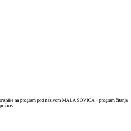
korisnike na program pod nazivom MALA SOVICA – program čitanja
pričice.