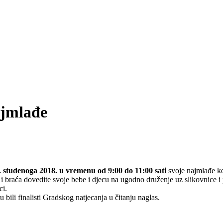
ajmlađe
. studenoga 2018. u vremenu od 9:00 do 11:00 sati
svoje najmlađe 
ce i braća dovedite svoje bebe i djecu na ugodno druženje uz slikovnice i 
ci.
 bili finalisti Gradskog natjecanja u čitanju naglas.