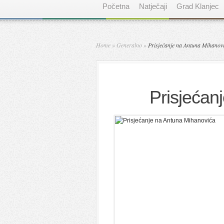
Početna
Natječaji
Grad Klanjec
Home
»
Generalno
»
Prisjećanje na Antuna Mihanov
Prisjećan