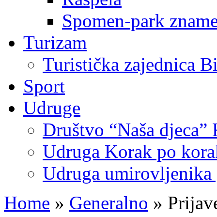
Spomen-park znamen
Turizam
Turistička zajednica B
Sport
Udruge
Društvo “Naša djeca” 
Udruga Korak po korak
Udruga umirovljenika 
Home
»
Generalno
»
Prijav