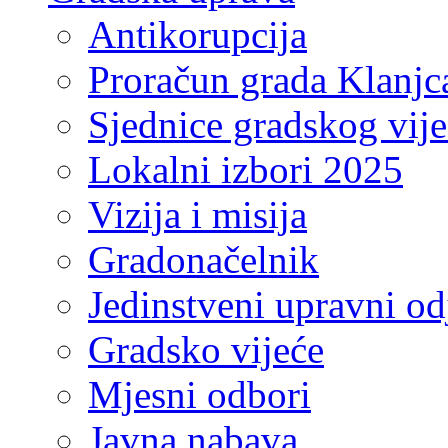
Antikorupcija
Proračun grada Klanjc
Sjednice gradskog vij
Lokalni izbori 2025
Vizija i misija
Gradonačelnik
Jedinstveni upravni od
Gradsko vijeće
Mjesni odbori
Javna nabava