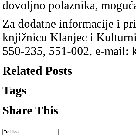
dovoljno polaznika, moguća j
Za dodatne informacije i pri
knjižnicu Klanjec i Kulturni
550-235, 551-002, e-mail: 
Related Posts
Tags
Share This