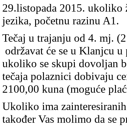
29.listopada 2015. ukoliko 
jezika, početnu razinu A1.
Tečaj u trajanju od 4. mj. (2
održavat će se u Klanjcu u 
ukoliko se skupi dovoljan 
tečaja polaznici dobivaju cer
2100,00 kuna (moguće plaća
Ukoliko ima zainteresiranih
također Vas molimo da se p