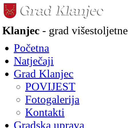
Klanjec
- grad višestoljetne
Početna
Natječaji
Grad Klanjec
POVIJEST
Fotogalerija
Kontakti
Gradska uprava