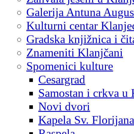
Galerija Antuna Augus
Kulturni centar Klanje
Gradska knjižnica i č
Znameniti Klanjčani
Spomenici kulture
Cesargrad
Samostan i crkva u 
Novi dvori
Kapela Sv. Florijan
Raspela