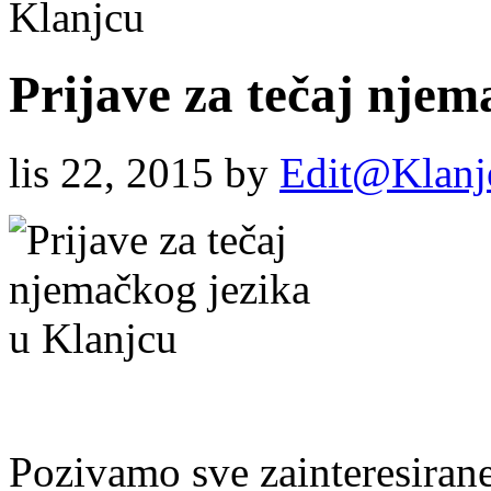
Klanjcu
Prijave za tečaj njem
lis 22, 2015
by
Edit@Klanj
Pozivamo sve zainteresirane