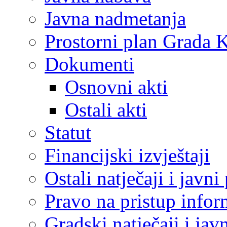
Javna nadmetanja
Prostorni plan Grada 
Dokumenti
Osnovni akti
Ostali akti
Statut
Financijski izvještaji
Ostali natječaji i javni
Pravo na pristup info
Gradski natječaji i jav