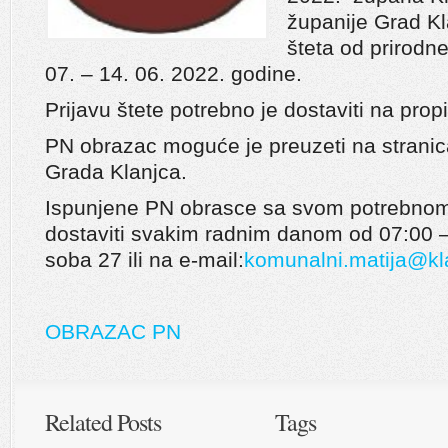
županije Grad Kl
šteta od prirodn
07. – 14. 06. 2022. godine.
Prijavu štete potrebno je dostaviti na pr
PN obrazac moguće je preuzeti na stranica
Grada Klanjca.
Ispunjene PN obrasce sa svom potrebno
dostaviti svakim radnim danom od 07:00 –
soba 27 ili na e-mail:
komunalni.matija@kl
OBRAZAC PN
Related Posts
Tags