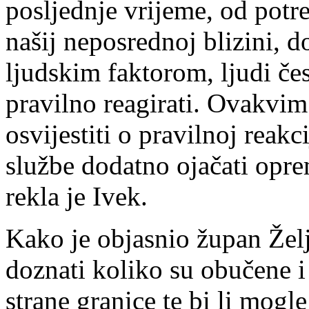
posljednje vrijeme, od potr
našij neposrednoj blizini, 
ljudskim faktorom, ljudi čes
pravilno reagirati. Ovakvim
osvijestiti o pravilnoj reakc
službe dodatno ojačati opr
rekla je Ivek.
Kako je objasnio župan Željk
doznati koliko su obučene i
strane granice te bi li mogl