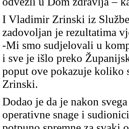
odvezli u Dom zdravlja – k
I Vladimir Zrinski iz Službe
zadovoljan je rezultatima vj
-Mi smo sudjelovali u kom
i sve je išlo preko Županij
poput ove pokazuje koliko 
Zrinski.
Dodao je da je nakon svega 
operativne snage i sudionici
potpuno spremne za svaki o