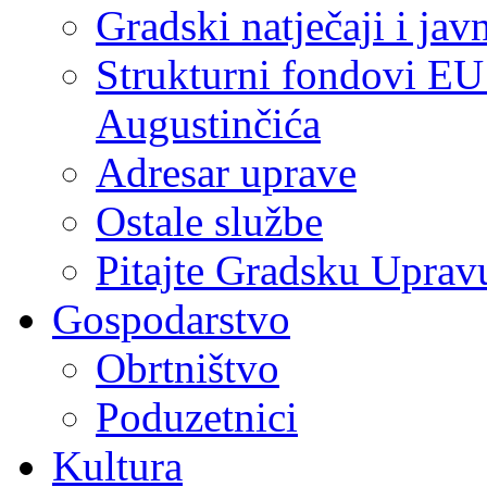
Gradski natječaji i jav
Strukturni fondovi EU
Augustinčića
Adresar uprave
Ostale službe
Pitajte Gradsku Uprav
Gospodarstvo
Obrtništvo
Poduzetnici
Kultura