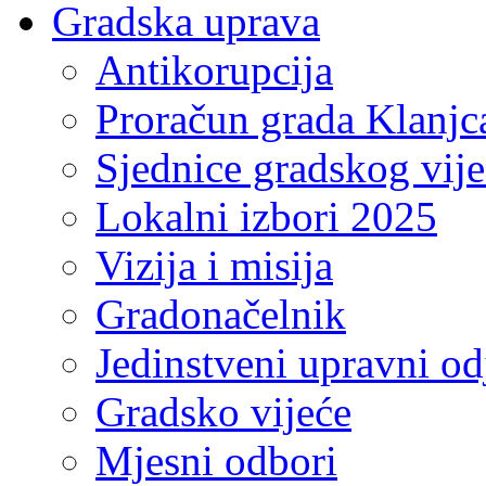
Gradska uprava
Antikorupcija
Proračun grada Klanjc
Sjednice gradskog vij
Lokalni izbori 2025
Vizija i misija
Gradonačelnik
Jedinstveni upravni od
Gradsko vijeće
Mjesni odbori