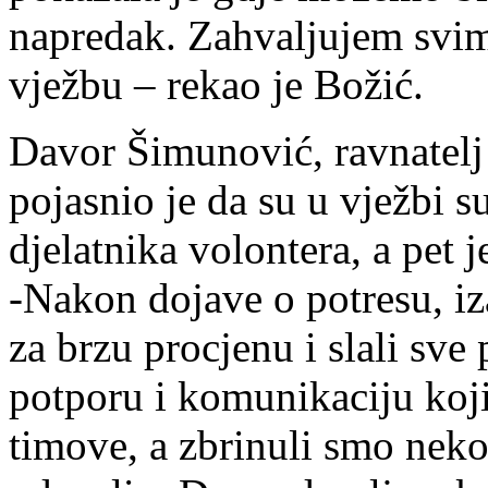
napredak. Zahvaljujem svim
vježbu – rekao je Božić.
Davor Šimunović, ravnatel
pojasnio je da su u vježbi su
djelatnika volontera, a pet 
-Nakon dojave o potresu, iz
za brzu procjenu i slali sve
potporu i komunikaciju koji
timove, a zbrinuli smo neko