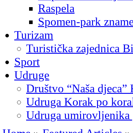
Raspela
Spomen-park znamen
Turizam
Turistička zajednica B
Sport
Udruge
Društvo “Naša djeca” 
Udruga Korak po korak
Udruga umirovljenika 