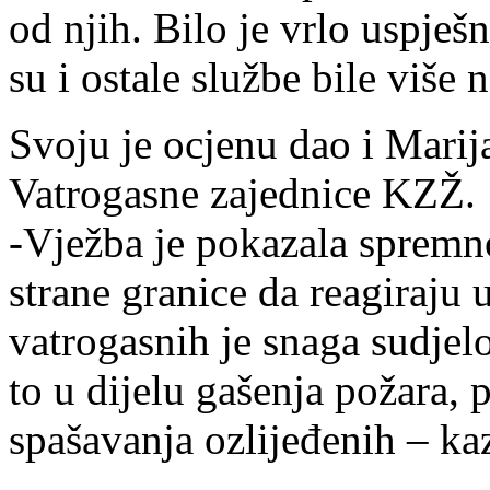
od njih. Bilo je vrlo uspješ
su i ostale službe bile više 
Svoju je ocjenu dao i Mari
Vatrogasne zajednice KZŽ.
-Vježba je pokazala spremno
strane granice da reagiraju
vatrogasnih je snaga sudjelo
to u dijelu gašenja požara, p
spašavanja ozlijeđenih – ka