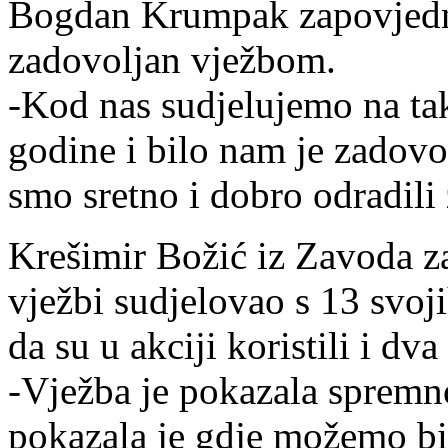
Bogdan Krumpak zapovjedni
zadovoljan vježbom.
-Kod nas sudjelujemo na ta
godine i bilo nam je zadovol
smo sretno i dobro odradili 
Krešimir Božić iz Zavoda z
vježbi sudjelovao s 13 svoji
da su u akciji koristili i dv
-Vježba je pokazala spremno
pokazala je gdje možemo bit