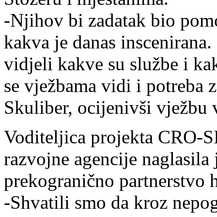
-Njihov bi zadatak bio pom
kakva je danas inscenirana.
vidjeli kakve su službe i k
se vježbama vidi i potreba
Skuliber, ocijenivši vježbu
Voditeljica projekta CRO-S
razvojne agencije naglasila j
prekogranično partnerstvo hi
-Shvatili smo da kroz nepog