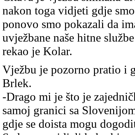
nakon toga vidjeti gdje smo 
ponovo smo pokazali da im
uvježbane naše hitne službe
rekao je Kolar.
Vježbu je pozorno pratio i 
Brlek.
-Drago mi je što je zajedni
samoj granici sa Slovenijom
gdje se doista mogu dogodit