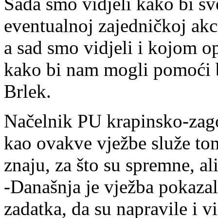
Sada smo vidjeli kako bi sve
eventualnoj zajedničkoj akci
a sad smo vidjeli i kojom o
kako bi nam mogli pomoći bu
Brlek.
Načelnik PU krapinsko-zago
kao ovakve vježbe služe to
znaju, za što su spremne, ali
-Današnja je vježba pokaza
zadatka, da su napravile i vi