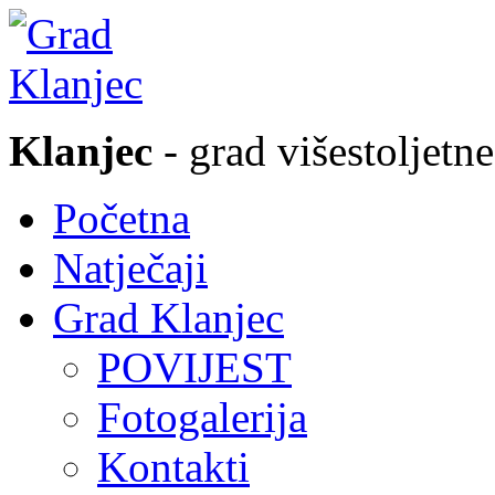
Klanjec
- grad višestoljetne
Početna
Natječaji
Grad Klanjec
POVIJEST
Fotogalerija
Kontakti