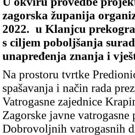
U okviru provedbe proje
zagorska županija organizi
2022. u Klanjcu prekogra
s ciljem poboljšanja sura
unapređenja znanja i vješ
Na prostoru tvrtke Predionic
spašavanja i način rada preze
Vatrogasne zajednice Krapi
Zagorske javne vatrogasne p
Dobrovoljnih vatrogasnih d