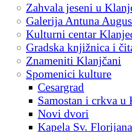
Zahvala jeseni u Klanj
Galerija Antuna Augus
Kulturni centar Klanje
Gradska knjižnica i č
Znameniti Klanjčani
Spomenici kulture
Cesargrad
Samostan i crkva u 
Novi dvori
Kapela Sv. Florijan