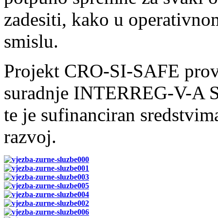
zadesiti, kako u operativn
smislu.
Projekt CRO-SI-SAFE provo
suradnje INTERREG-V-A Sl
te je sufinanciran sredstvi
razvoj.