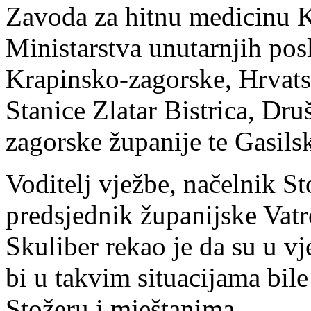
Zavoda za hitnu medicinu K
Ministarstva unutarnjih pos
Krapinsko-zagorske, Hrvats
Stanice Zlatar Bistrica, Dr
zagorske županije te Gasils
Voditelj vježbe, načelnik St
predsjednik županijske Vatr
Skuliber rekao je da su u vj
bi u takvim situacijama bil
Stožeru i mještanima.