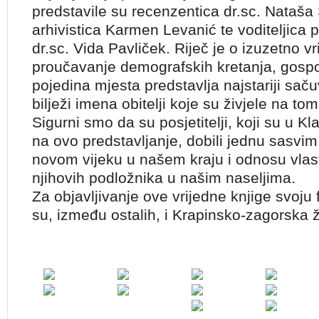
predstavile su recenzentica dr.sc. Nataša Š
arhivistica Karmen Levanić te voditeljica p
dr.sc. Vida Pavliček. Riječ je o izuzetno 
proučavanje demografskih kretanja, gospo
pojedina mjesta predstavlja najstariji sačuv
bilježi imena obitelji koje su živjele na to
Sigurni smo da su posjetitelji, koji su u Kl
na ovo predstavljanje, dobili jednu sasvi
novom vijeku u našem kraju i odnosu vlaste
njihovih podložnika u našim naseljima.
Za objavljivanje ove vrijedne knjige svoju 
su, između ostalih, i Krapinsko-zagorska ž