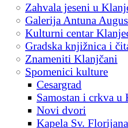
Zahvala jeseni u Klanj
Galerija Antuna Augus
Kulturni centar Klanje
Gradska knjižnica i č
Znameniti Klanjčani
Spomenici kulture
Cesargrad
Samostan i crkva u 
Novi dvori
Kapela Sv. Florijan