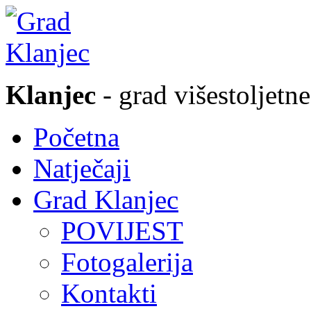
Klanjec
- grad višestoljetne
Početna
Natječaji
Grad Klanjec
POVIJEST
Fotogalerija
Kontakti