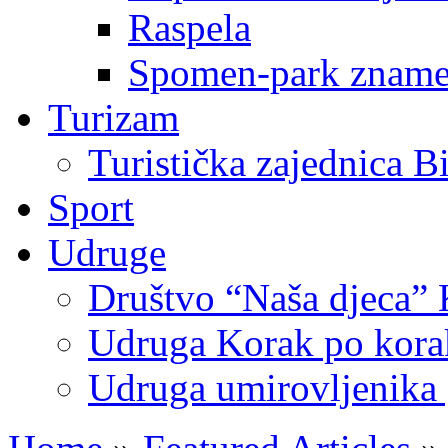
Raspela
Spomen-park znamen
Turizam
Turistička zajednica B
Sport
Udruge
Društvo “Naša djeca” 
Udruga Korak po korak
Udruga umirovljenika 