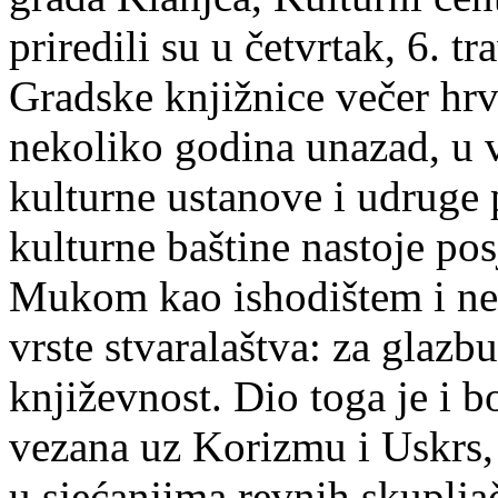
priredili su u četvrtak, 6. 
Gradske knjižnice večer hrv
nekoliko godina unazad, u 
kulturne ustanove i udruge
kulturne baštine nastoje pos
Mukom kao ishodištem i ne
vrste stvaralaštva: za glazbu
književnost. Dio toga je i b
vezana uz Korizmu i Uskrs, 
u sjećanjima revnih skuplj