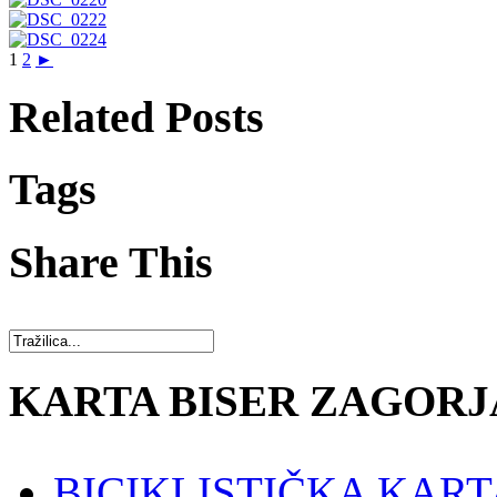
1
2
►
Related Posts
Tags
Share This
KARTA BISER ZAGORJ
BICIKLISTIČKA KART