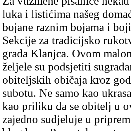
Za vuzmene pisanice nekad
luka i listićima našeg domać
bojane raznim bojama i boji
Sekcije za tradicijsko ruko
grada Klanjca. Ovom malom
željele su podsjetiti sugrađ
obiteljskih običaja kroz go
subotu. Ne samo kao ukrasa 
kao priliku da se obitelj 
zajedno sudjeluje u priprem