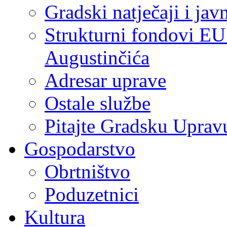
Gradski natječaji i jav
Strukturni fondovi EU
Augustinčića
Adresar uprave
Ostale službe
Pitajte Gradsku Uprav
Gospodarstvo
Obrtništvo
Poduzetnici
Kultura