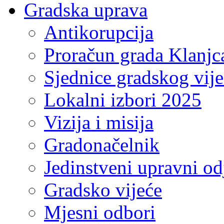
Gradska uprava
Antikorupcija
Proračun grada Klanjc
Sjednice gradskog vij
Lokalni izbori 2025
Vizija i misija
Gradonačelnik
Jedinstveni upravni od
Gradsko vijeće
Mjesni odbori