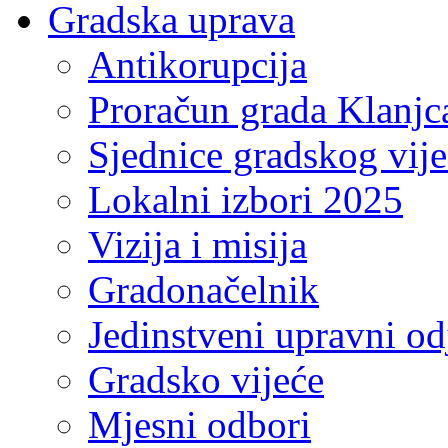
Gradska uprava
Antikorupcija
Proračun grada Klanjc
Sjednice gradskog vij
Lokalni izbori 2025
Vizija i misija
Gradonačelnik
Jedinstveni upravni od
Gradsko vijeće
Mjesni odbori