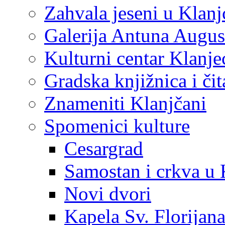
Zahvala jeseni u Klanj
Galerija Antuna Augus
Kulturni centar Klanje
Gradska knjižnica i č
Znameniti Klanjčani
Spomenici kulture
Cesargrad
Samostan i crkva u 
Novi dvori
Kapela Sv. Florijan