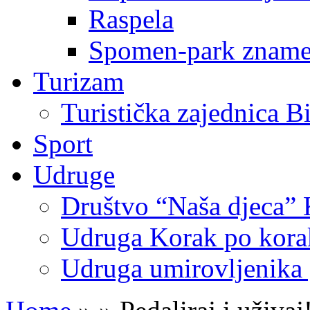
Raspela
Spomen-park znamen
Turizam
Turistička zajednica B
Sport
Udruge
Društvo “Naša djeca” 
Udruga Korak po korak
Udruga umirovljenika 