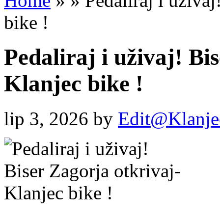
Home
»
»
Pedaliraj i uživaj
bike !
Pedaliraj i uživaj! Bi
Klanjec bike !
lip 3, 2026
by
Edit@Klanje