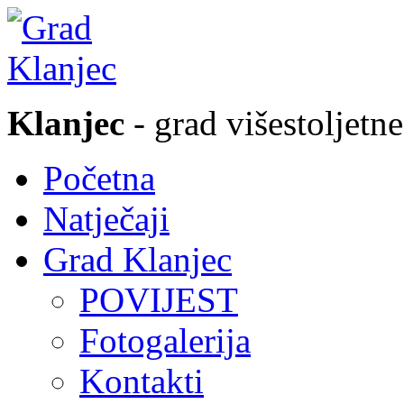
Klanjec
- grad višestoljetne
Početna
Natječaji
Grad Klanjec
POVIJEST
Fotogalerija
Kontakti