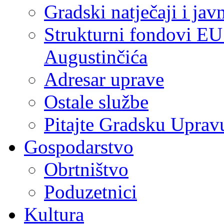
Gradski natječaji i jav
Strukturni fondovi EU
Augustinčića
Adresar uprave
Ostale službe
Pitajte Gradsku Uprav
Gospodarstvo
Obrtništvo
Poduzetnici
Kultura