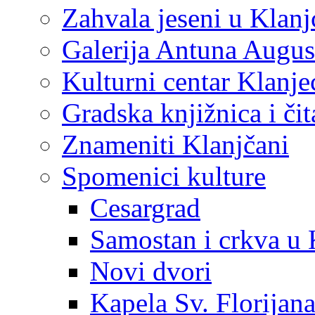
Zahvala jeseni u Klanj
Galerija Antuna Augus
Kulturni centar Klanje
Gradska knjižnica i č
Znameniti Klanjčani
Spomenici kulture
Cesargrad
Samostan i crkva u 
Novi dvori
Kapela Sv. Florijan