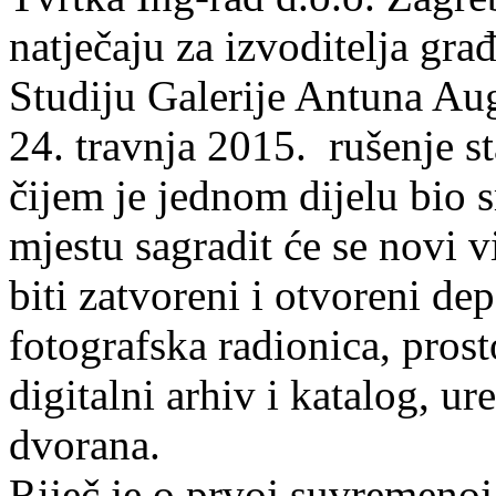
natječaju za izvoditelja gr
Studiju Galerije Antuna Aug
24. travnja 2015. rušenje s
čijem je jednom dijelu bio 
mjestu sagradit će se novi 
biti zatvoreni i otvoreni dep
fotografska radionica, pros
digitalni arhiv i katalog, ur
dvorana.
Riječ je o prvoj suvremenoj