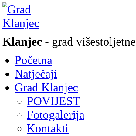
Klanjec
- grad višestoljetne
Početna
Natječaji
Grad Klanjec
POVIJEST
Fotogalerija
Kontakti