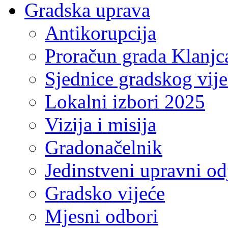
Gradska uprava
Antikorupcija
Proračun grada Klanjc
Sjednice gradskog vij
Lokalni izbori 2025
Vizija i misija
Gradonačelnik
Jedinstveni upravni od
Gradsko vijeće
Mjesni odbori