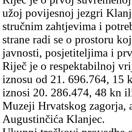
užoj povijesnoj jezgri Klanj
stručnim zahtjevima i potre
strane radi se o prostoru koj
javnosti, posjetiteljima i 
Riječ je o respektabilnoj v
iznosu od 21. 696.764, 15 k
iznosi 20. 286.474, 48 kn il
Muzeji Hrvatskog zagorja, a
Augustinčića Klanjec.