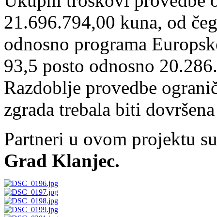
Ukupni troškovi provedbe o
21.696.794,00 kuna, od čeg
odnosno programa Europske 
93,5 posto odnosno 20.286
Razdoblje provedbe ograniče
zgrada trebala biti dovršen
Partneri u ovom projektu s
Grad Klanjec.