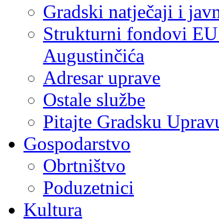
Gradski natječaji i jav
Strukturni fondovi EU
Augustinčića
Adresar uprave
Ostale službe
Pitajte Gradsku Uprav
Gospodarstvo
Obrtništvo
Poduzetnici
Kultura