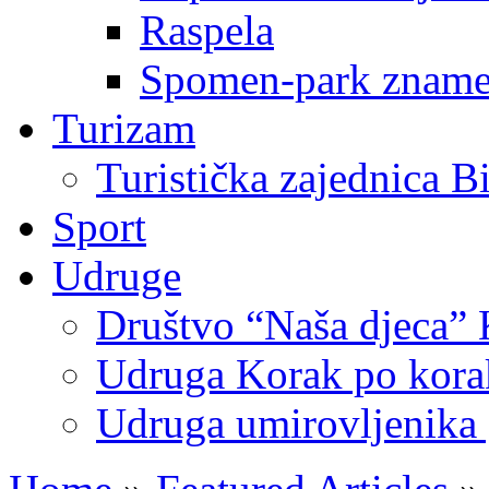
Raspela
Spomen-park znamen
Turizam
Turistička zajednica B
Sport
Udruge
Društvo “Naša djeca” 
Udruga Korak po korak
Udruga umirovljenika 