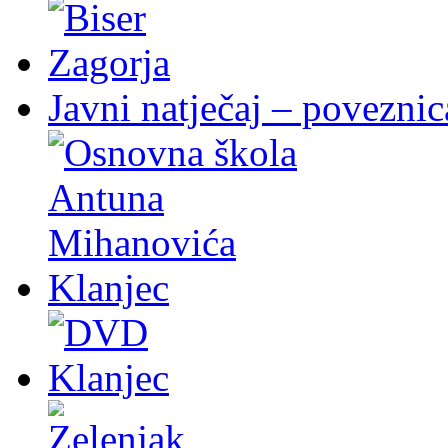
Javni natječaj – poveznic