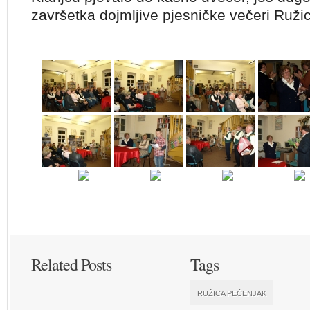
završetka dojmljive pjesničke večeri Ruži
Related Posts
Tags
RUŽICA PEČENJAK