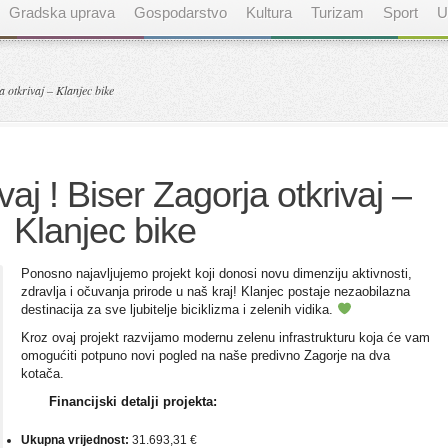
Gradska uprava
Gospodarstvo
Kultura
Turizam
Sport
U
a otkrivaj – Klanjec bike
ivaj ! Biser Zagorja otkrivaj –
Klanjec bike
Ponosno najavljujemo projekt koji donosi novu dimenziju aktivnosti,
zdravlja i očuvanja prirode u naš kraj! Klanjec postaje nezaobilazna
destinacija za sve ljubitelje biciklizma i zelenih vidika.
Kroz ovaj projekt razvijamo modernu zelenu infrastrukturu koja će vam
omogućiti potpuno novi pogled na naše predivno Zagorje na dva
kotača.
Financijski detalji projekta:
Ukupna vrijednost:
31.693,31 €