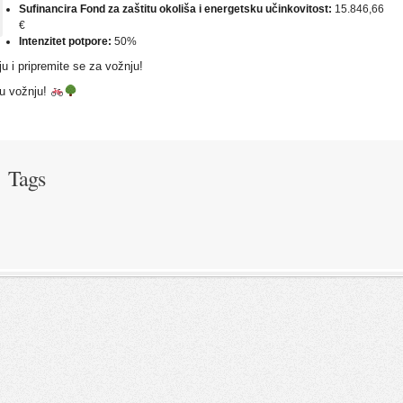
Sufinancira Fond za zaštitu okoliša i energetsku učinkovitost:
15.846,66
€
Intenzitet potpore:
50%
ju i pripremite se za vožnju!
nu vožnju!
Tags