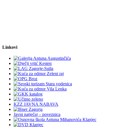
Linkovi
KZZ JAVNA NABAVA
Javni natječaj – poveznica