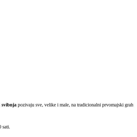
. svibnja
pozivaju sve, velike i male, na tradicionalni prvomajski grah
 sati.