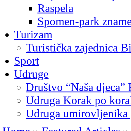
Raspela
Spomen-park znamen
Turizam
Turistička zajednica B
Sport
Udruge
Društvo “Naša djeca” 
Udruga Korak po korak
Udruga umirovljenika 