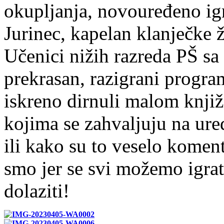
okupljanja, novouređeno igr
Jurinec, kapelan klanječke 
Učenici nižih razreda PŠ sa 
prekrasan, razigrani progra
iskreno dirnuli malom knjiž
kojima se zahvaljuju na ure
ili kako su to veselo koment
smo jer se svi možemo igrat
dolaziti!