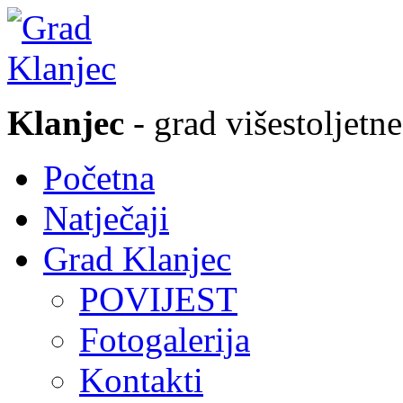
Klanjec
- grad višestoljetne
Početna
Natječaji
Grad Klanjec
POVIJEST
Fotogalerija
Kontakti