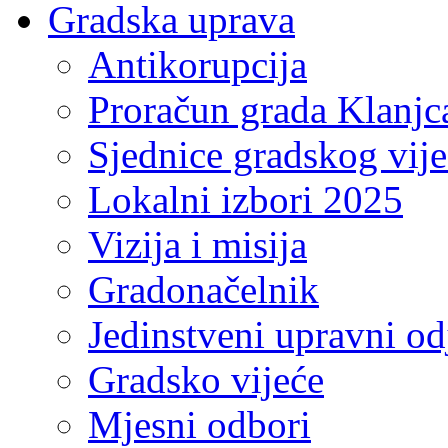
Gradska uprava
Antikorupcija
Proračun grada Klanjc
Sjednice gradskog vij
Lokalni izbori 2025
Vizija i misija
Gradonačelnik
Jedinstveni upravni od
Gradsko vijeće
Mjesni odbori