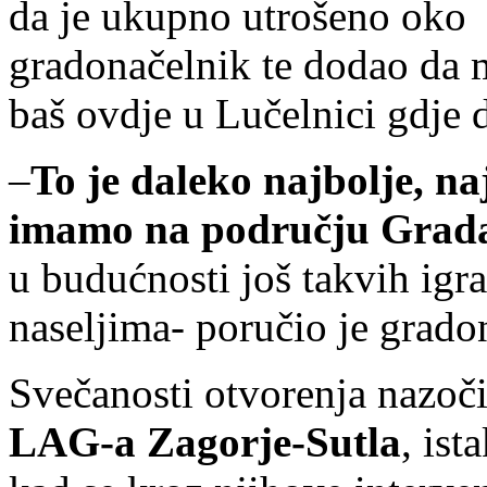
da je ukupno utrošeno oko 4
gradonačelnik te dodao da m
baš ovdje u Lučelnici gdje do
–
To je daleko najbolje, naj
imamo na području Grad
u budućnosti još takvih igra
naseljima- poručio je grado
Svečanosti otvorenja nazoči
LAG-a Zagorje-Sutla
, is