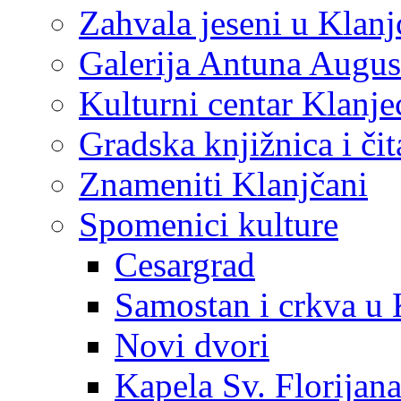
Zahvala jeseni u Klanj
Galerija Antuna Augus
Kulturni centar Klanje
Gradska knjižnica i č
Znameniti Klanjčani
Spomenici kulture
Cesargrad
Samostan i crkva u 
Novi dvori
Kapela Sv. Florijan