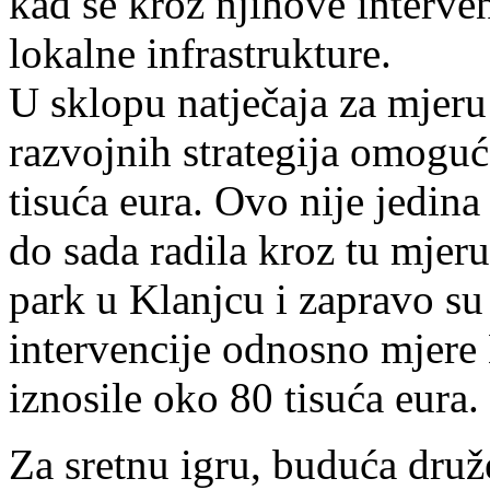
kad se kroz njihove interve
lokalne infrastrukture.
U sklopu natječaja za mjeru
razvojnih strategija omoguć
tisuća eura. Ovo nije jedina
do sada radila kroz tu mjeru
park u Klanjcu i zapravo s
intervencije odnosno mjere 
iznosile oko 80 tisuća eura.
Za sretnu igru, buduća družen