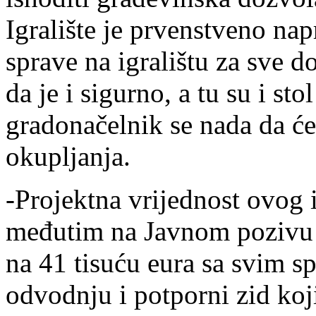
Igralište je prvenstveno na
sprave na igralištu za sve 
da je i sigurno, a tu su i stol
gradonačelnik se nada da će 
okupljanja.
-Projektna vrijednost ovog ig
međutim na Javnom pozivu 
na 41 tisuću eura sa svim spr
odvodnju i potporni zid koji