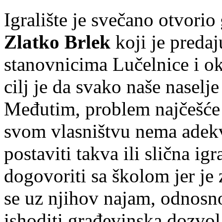
Igralište je svečano otvorio
Zlatko Brlek
koji je preda
stanovnicima Lučelnice i ok
cilj je da svako naše naselje
Međutim, problem najčešće p
svom vlasništvu nema adekv
postaviti takva ili slična igr
dogovoriti sa školom jer je 
se uz njihov najam, odnosn
ishoditi građevinska dozvol