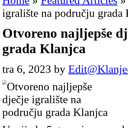
Home
»
Featured Articles
»
igralište na području grada
Otvoreno najljepše dj
grada Klanjca
tra 6, 2023
by
Edit@Klanje