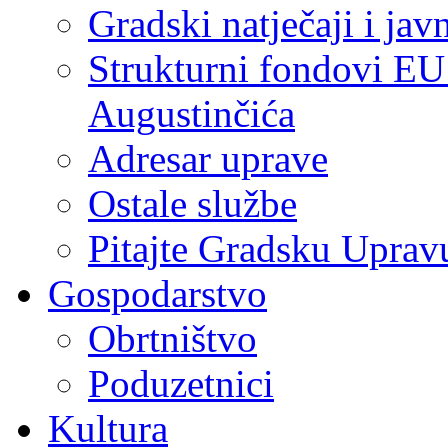
Gradski natječaji i jav
Strukturni fondovi EU
Augustinčića
Adresar uprave
Ostale službe
Pitajte Gradsku Uprav
Gospodarstvo
Obrtništvo
Poduzetnici
Kultura