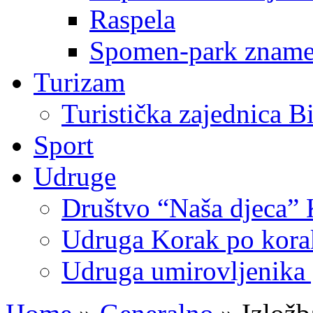
Raspela
Spomen-park znamen
Turizam
Turistička zajednica B
Sport
Udruge
Društvo “Naša djeca” 
Udruga Korak po korak
Udruga umirovljenika 