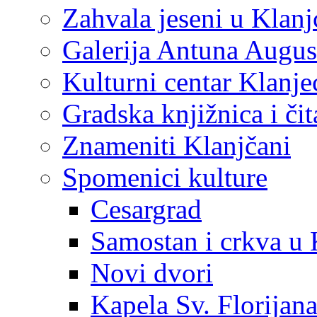
Zahvala jeseni u Klanj
Galerija Antuna Augus
Kulturni centar Klanje
Gradska knjižnica i č
Znameniti Klanjčani
Spomenici kulture
Cesargrad
Samostan i crkva u 
Novi dvori
Kapela Sv. Florijan