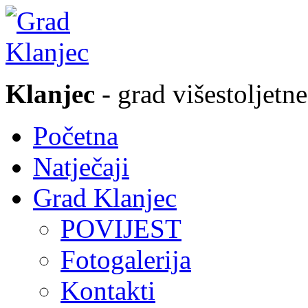
Klanjec
- grad višestoljetne
Početna
Natječaji
Grad Klanjec
POVIJEST
Fotogalerija
Kontakti