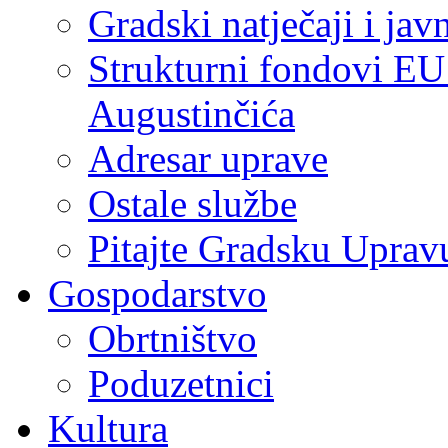
Gradski natječaji i jav
Strukturni fondovi EU
Augustinčića
Adresar uprave
Ostale službe
Pitajte Gradsku Uprav
Gospodarstvo
Obrtništvo
Poduzetnici
Kultura