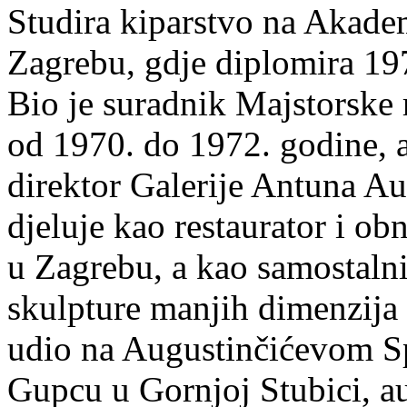
Studira kiparstvo na Akadem
Zagrebu, gdje diplomira 1970
Bio je suradnik Majstorske
od 1970. do 1972. godine, 
direktor Galerije Antuna A
djeluje kao restaurator i ob
u Zagrebu, a kao samostalni
skulpture manjih dimenzija u
udio na Augustinčićevom Sp
Gupcu u Gornjoj Stubici, a