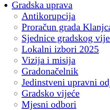
Gradska uprava
Antikorupcija
Proračun grada Klanjc
Sjednice gradskog vij
Lokalni izbori 2025
Vizija i misija
Gradonačelnik
Jedinstveni upravni od
Gradsko vijeće
Mjesni odbori