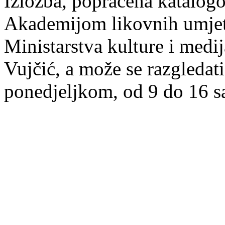
Izložba, popraćena katalogo
Akademijom likovnih umjetn
Ministarstva kulture i medi
Vujčić, a može se razgleda
ponedjeljkom, od 9 do 16 s