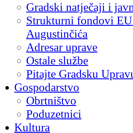
Gradski natječaji i jav
Strukturni fondovi EU
Augustinčića
Adresar uprave
Ostale službe
Pitajte Gradsku Uprav
Gospodarstvo
Obrtništvo
Poduzetnici
Kultura