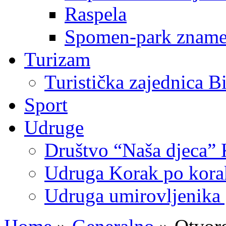
Raspela
Spomen-park znamen
Turizam
Turistička zajednica B
Sport
Udruge
Društvo “Naša djeca” 
Udruga Korak po korak
Udruga umirovljenika 