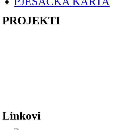
PJEŠAČKA KARTA
PROJEKTI
Linkovi