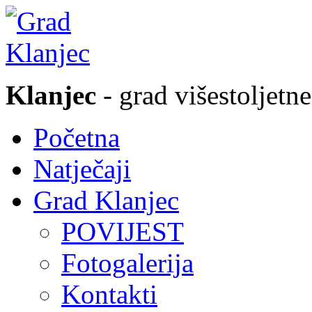
Klanjec
- grad višestoljetne
Početna
Natječaji
Grad Klanjec
POVIJEST
Fotogalerija
Kontakti