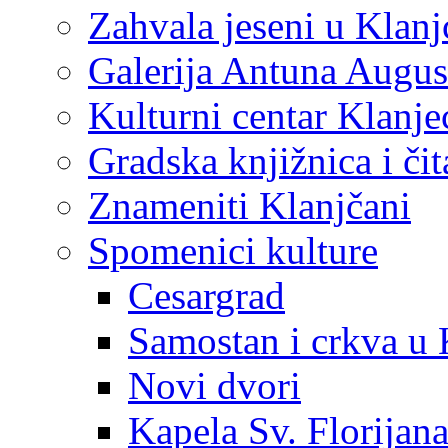
Zahvala jeseni u Klanj
Galerija Antuna Augus
Kulturni centar Klanje
Gradska knjižnica i č
Znameniti Klanjčani
Spomenici kulture
Cesargrad
Samostan i crkva u 
Novi dvori
Kapela Sv. Florijan