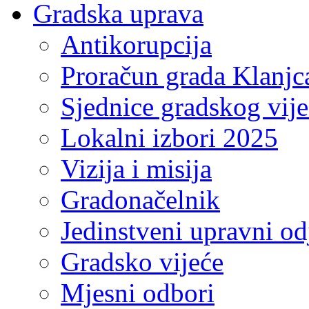
Gradska uprava
Antikorupcija
Proračun grada Klanjc
Sjednice gradskog vij
Lokalni izbori 2025
Vizija i misija
Gradonačelnik
Jedinstveni upravni od
Gradsko vijeće
Mjesni odbori