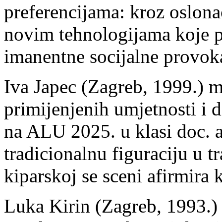
preferencijama: kroz oslonac
novim tehnologijama koje p
imanentne socijalne provoka
Iva Japec (Zagreb, 1999.) ma
primijenjenih umjetnosti i 
na ALU 2025. u klasi doc. a
tradicionalnu figuraciju u t
kiparskoj se sceni afirmira
Luka Kirin (Zagreb, 1993.) m