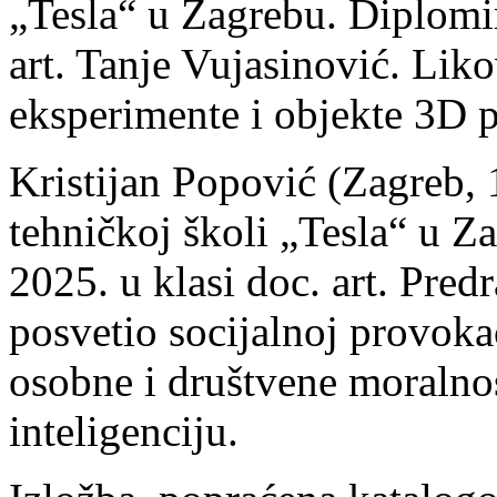
„Tesla“ u Zagrebu. Diplomi
art. Tanje Vujasinović. Lik
eksperimente i objekte 3D p
Kristijan Popović (Zagreb, 1
tehničkoj školi „Tesla“ u 
2025. u klasi doc. art. Pred
posvetio socijalnoj provokaci
osobne i društvene moralnos
inteligenciju.