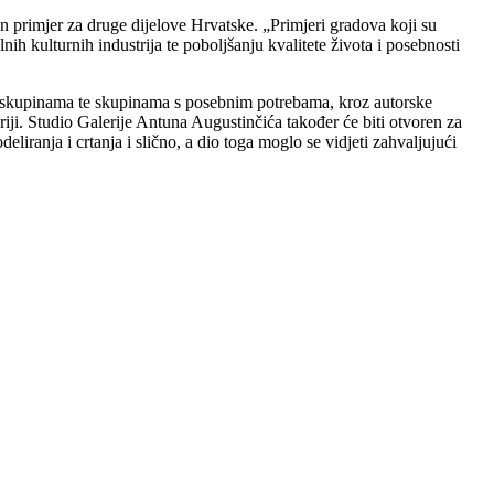
n primjer za druge dijelove Hrvatske. „Primjeri gradova koji su
nih kulturnih industrija te poboljšanju kvalitete života i posebnosti
nim skupinama te skupinama s posebnim potrebama, kroz autorske
iji. Studio Galerije Antuna Augustinčića također će biti otvoren za
eliranja i crtanja i slično, a dio toga moglo se vidjeti zahvaljujući