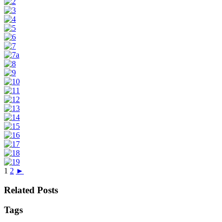
1
2
►
Related Posts
Tags