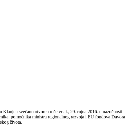
u Klanjcu svečano otvoren u četvrtak, 29. rujna 2016. u nazočnosti
jenika, pomoćnika ministra regionalnog razvoja i EU fondova Davora
skog života.