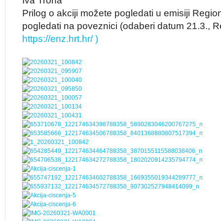
Iva Troha
Prilog o akciji možete pogledati u emisiji Reg
pogledati na poveznici (odaberi datum 21.3., R
https://enz.hrt.hr/ )