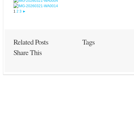
1
2
3
►
Related Posts
Tags
Share This