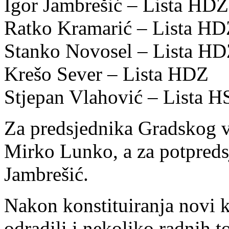
Igor Jambrešić – Lista HDZ
Ratko Kramarić – Lista H
Stanko Novosel – Lista H
Krešo Sever – Lista HDZ
Stjepan Vlahović – Lista 
Za predsjednika Gradskog v
Mirko Lunko, a za potpreds
Jambrešić.
Nakon konstituiranja novi k
odradili i nekoliko radnih