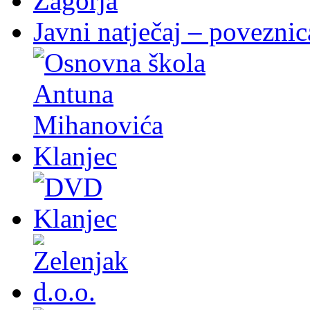
Javni natječaj – poveznic