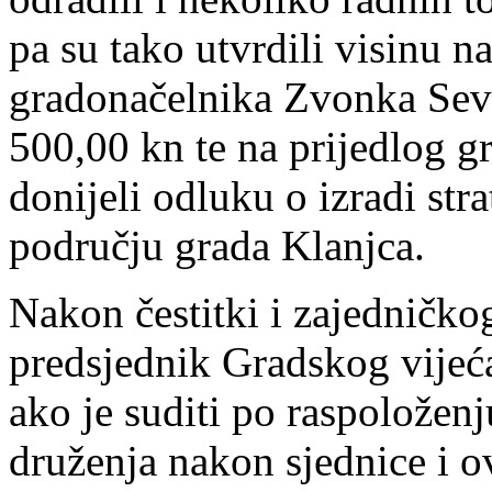
pa su tako utvrdili visinu 
gradonačelnika Zvonka Sev
500,00 kn te na prijedlog g
donijeli odluku o izradi str
području grada Klanjca.
Nakon čestitki i zajedničko
predsjednik Gradskog vijeća
ako je suditi po raspoložen
druženja nakon sjednice i ov