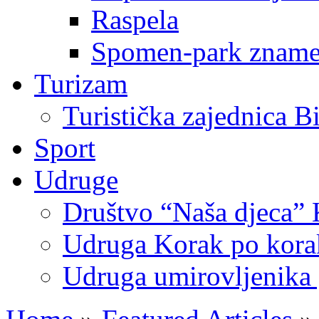
Raspela
Spomen-park znamen
Turizam
Turistička zajednica B
Sport
Udruge
Društvo “Naša djeca” 
Udruga Korak po korak
Udruga umirovljenika 