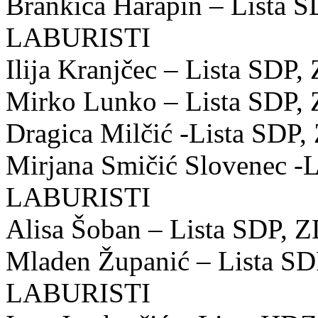
Brankica Harapin – Lista 
LABURISTI
Ilija Kranjčec – Lista S
Mirko Lunko – Lista SDP
Dragica Milčić -Lista SD
Mirjana Smičić Slovenec -
LABURISTI
Alisa Šoban – Lista SDP
Mladen Županić – Lista S
LABURISTI