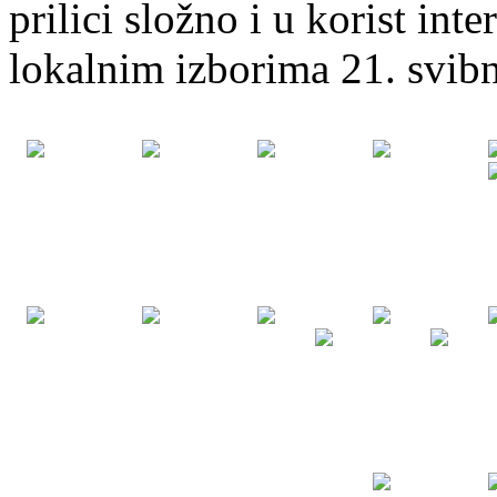
prilici složno i u korist int
lokalnim izborima 21. svib