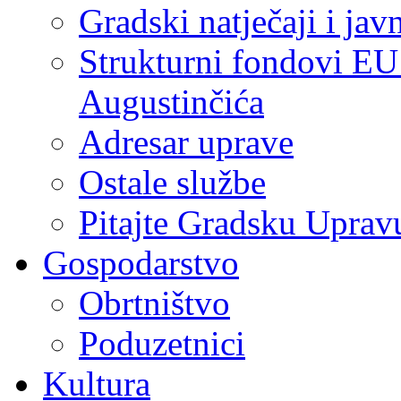
Gradski natječaji i jav
Strukturni fondovi EU
Augustinčića
Adresar uprave
Ostale službe
Pitajte Gradsku Uprav
Gospodarstvo
Obrtništvo
Poduzetnici
Kultura