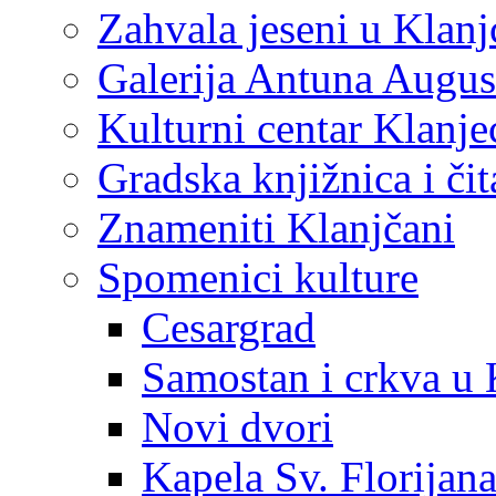
Zahvala jeseni u Klanj
Galerija Antuna Augus
Kulturni centar Klanje
Gradska knjižnica i č
Znameniti Klanjčani
Spomenici kulture
Cesargrad
Samostan i crkva u 
Novi dvori
Kapela Sv. Florijan