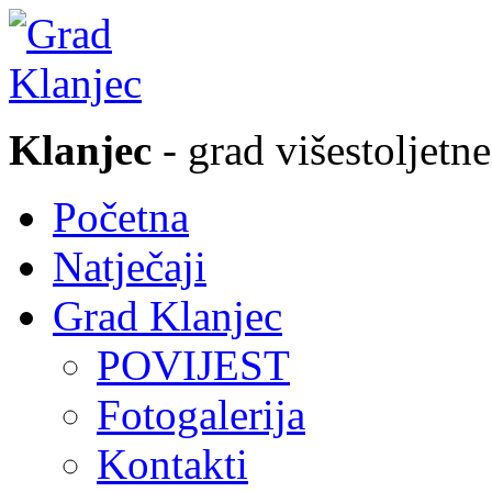
Klanjec
- grad višestoljetne
Početna
Natječaji
Grad Klanjec
POVIJEST
Fotogalerija
Kontakti