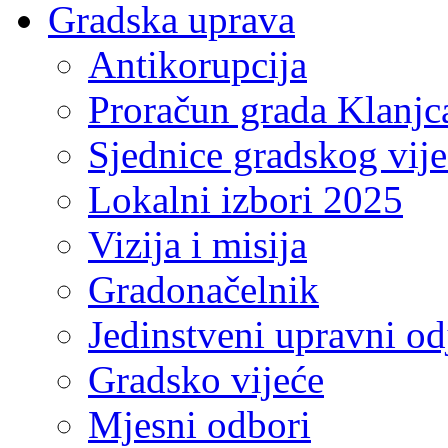
Gradska uprava
Antikorupcija
Proračun grada Klanjc
Sjednice gradskog vij
Lokalni izbori 2025
Vizija i misija
Gradonačelnik
Jedinstveni upravni od
Gradsko vijeće
Mjesni odbori