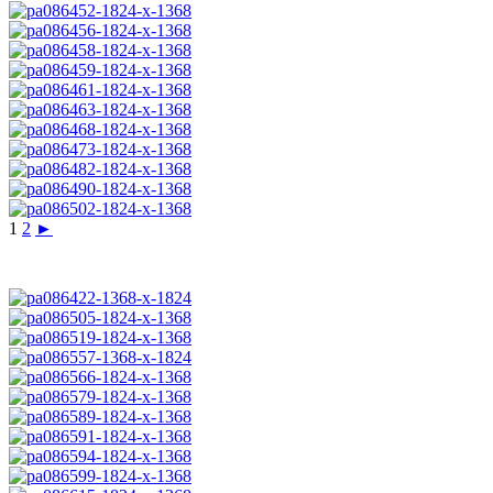
1
2
►