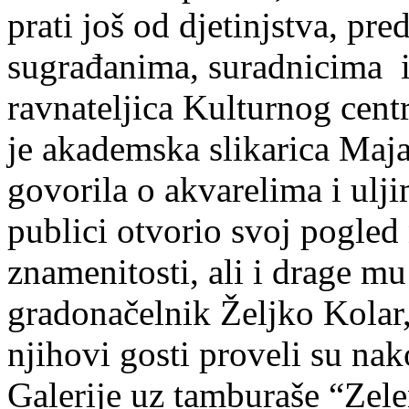
prati još od djetinjstva, pr
sugrađanima, suradnicima i 
ravnateljica Kulturnog cent
je akademska slikarica Maj
govorila o akvarelima i ulj
publici otvorio svoj pogled 
znamenitosti, ali i drage mu
gradonačelnik Željko Kolar,
njihovi gosti proveli su nak
Galerije uz tamburaše “Zele