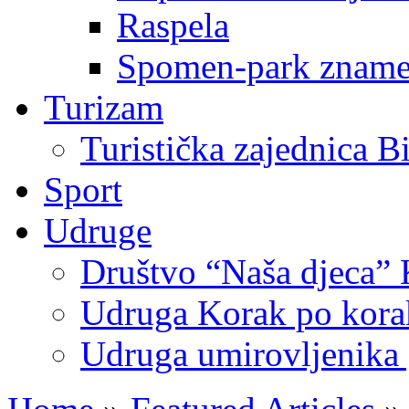
Raspela
Spomen-park znamen
Turizam
Turistička zajednica B
Sport
Udruge
Društvo “Naša djeca” 
Udruga Korak po korak
Udruga umirovljenika 