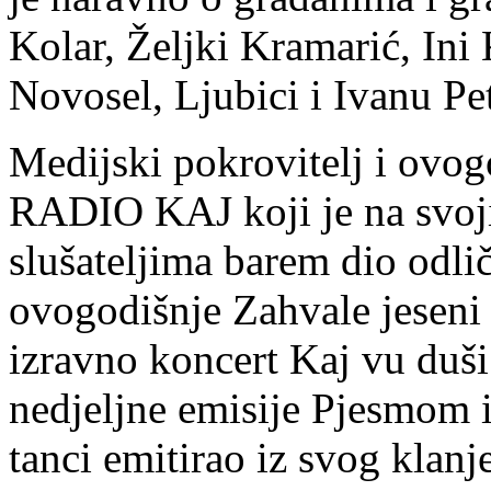
Kolar, Željki Kramarić, Ini
Novosel, Ljubici i Ivanu Petr
Medijski pokrovitelj i ovog
RADIO KAJ koji je na svoj
slušateljima barem dio odlič
ovogodišnje Zahvale jeseni 
izravno koncert Kaj vu duš
nedjeljne emisije Pjesmom
tanci emitirao iz svog klanj