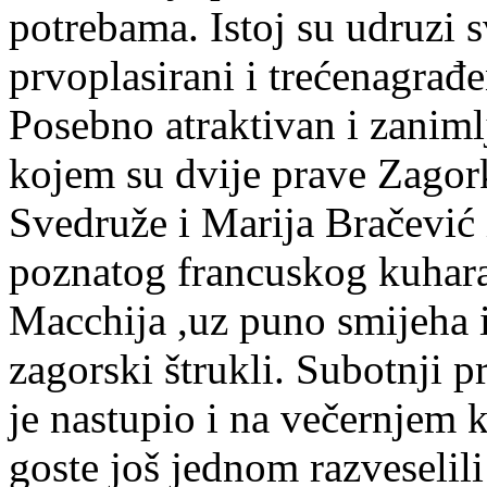
potrebama. Istoj su udruzi s
prvoplasirani i trećenagrađen
Posebno atraktivan i zaniml
kojem su dvije prave Zagork
Svedruže i Marija Bračević 
poznatog francuskog kuhara
Macchija ,uz puno smijeha i
zagorski štrukli. Subotnji 
je nastupio i na večernjem 
goste još jednom razveselil