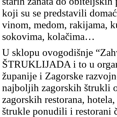
starih zanata do obiteljski
koji su se predstavili dom
vinom, medom, rakijama, k
sokovima, kolačima…
U sklopu ovogodišnje “Zahva
ŠTRUKLIJADA i to u organi
županije i Zagorske razvojn
najboljih zagorskih štrukli 
zagorskih restorana, hotela
štrukle ponudili i restorani 