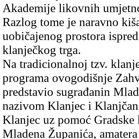
Akademije likovnih umjetn
Razlog tome je naravno kiša
uobičajenog prostora ispred 
klanječkog trga.
Na tradicionalnoj tzv. klanj
programa ovogodišnje Zahva
predstavio sugrađanin Mlad
nazivom Klanjec i Klanjčani
Klanjec uz pomoć Gradske kn
Mladena Županića, amatera 