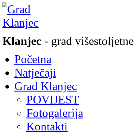
Klanjec
- grad višestoljetne
Početna
Natječaji
Grad Klanjec
POVIJEST
Fotogalerija
Kontakti