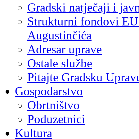
Gradski natječaji i jav
Strukturni fondovi EU
Augustinčića
Adresar uprave
Ostale službe
Pitajte Gradsku Uprav
Gospodarstvo
Obrtništvo
Poduzetnici
Kultura