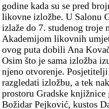
godine kada su se pred bro
likovne izložbe. U Salonu 
izlaže do 7. studenog troje 
Akademijom likovnih umjetn
ovog puta dobili Ana Kovači
Osim što je sama izložba izu
njeno otvorenje. Posjetitelj
razgledati izložbu, a tek na
prostoru Gradske knjižnice g
Božidar Pejković, kustos Da