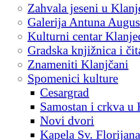
Zahvala jeseni u Klanj
Galerija Antuna Augus
Kulturni centar Klanje
Gradska knjižnica i č
Znameniti Klanjčani
Spomenici kulture
Cesargrad
Samostan i crkva u 
Novi dvori
Kapela Sv. Florijan