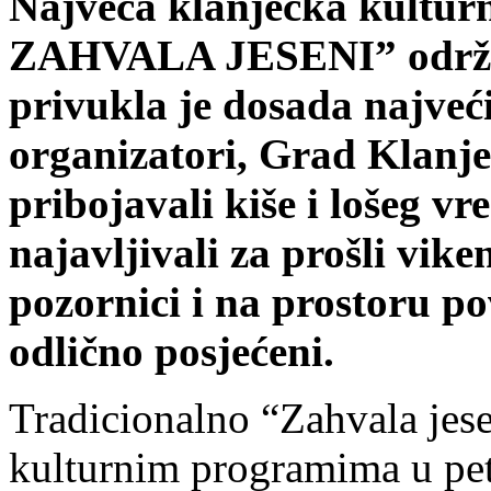
Najveća klanječka kulturn
ZAHVALA JESENI” održana
privukla je dosada najveći 
organizatori, Grad Klanjec
pribojavali kiše i lošeg v
najavljivali za prošli vik
pozornici i na prostoru po
odlično posjećeni.
Tradicionalno “Zahvala jese
kulturnim programima u peta