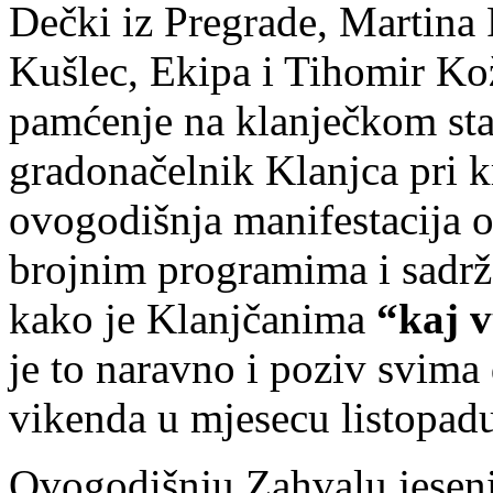
Dečki iz Pregrade, Martina 
Kušlec, Ekipa i Tihomir Koži
pamćenje na klanječkom sta
gradonačelnik Klanjca pri kr
ovogodišnja manifestacija o
brojnim programima i sadrž
kako je Klanjčanima
“kaj v
je to naravno i poziv svima
vikenda u mjesecu listopad
Ovogodišnju Zahvalu jeseni