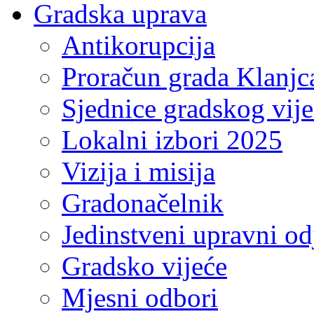
Gradska uprava
Antikorupcija
Proračun grada Klanjc
Sjednice gradskog vij
Lokalni izbori 2025
Vizija i misija
Gradonačelnik
Jedinstveni upravni od
Gradsko vijeće
Mjesni odbori