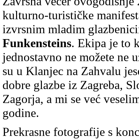
Završna večer ovogodišnje 
kulturno-turističke manifest
izvrsnim mladim glazbenici
Funkensteins
. Ekipa je to 
jednostavno ne možete ne už
su u Klanjec na Zahvalu jes
dobre glazbe iz Zagreba, Sl
Zagorja, a mi se već vesel
godine.
Prekrasne fotografije s kon