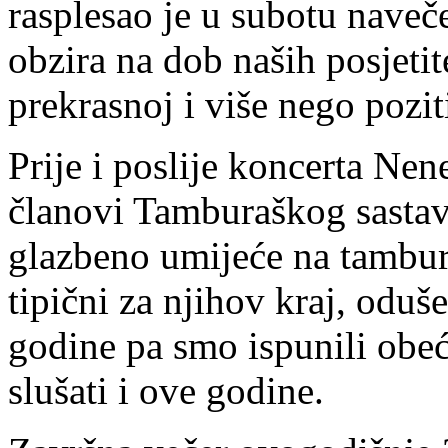
rasplesao je u subotu navečer
obzira na dob naših posjetit
prekrasnoj i više nego pozit
Prije i poslije koncerta Nen
članovi Tamburaškog sasta
glazbeno umijeće na tambur
tipični za njihov kraj, oduše
godine pa smo ispunili obe
slušati i ove godine.