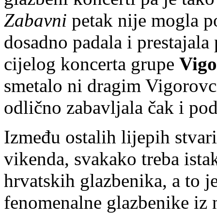
Zabavni
petak nije mogla pok
dosadno padala i prestajala
cijelog koncerta grupe
Vigo
smetalo ni dragim Vigorovci
odlično zabavljala čak i p
Između ostalih lijepih stvar
vikenda, svakako treba ista
hrvatskih glazbenika, a to 
fenomenalne glazbenike iz