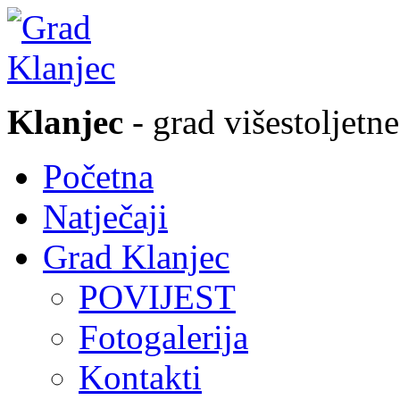
Klanjec
- grad višestoljetne
Početna
Natječaji
Grad Klanjec
POVIJEST
Fotogalerija
Kontakti