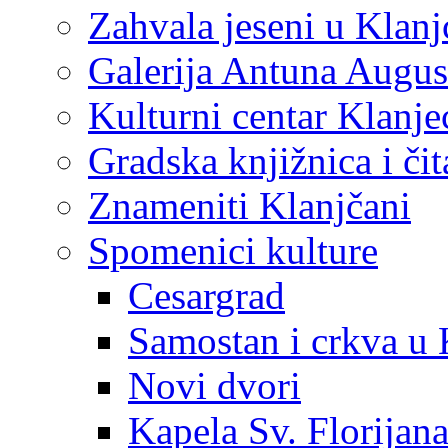
Zahvala jeseni u Klanj
Galerija Antuna Augus
Kulturni centar Klanje
Gradska knjižnica i č
Znameniti Klanjčani
Spomenici kulture
Cesargrad
Samostan i crkva u 
Novi dvori
Kapela Sv. Florijan