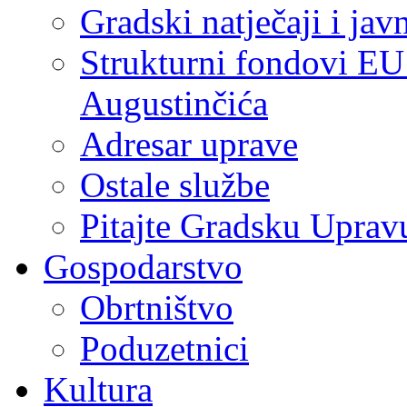
Gradski natječaji i jav
Strukturni fondovi EU
Augustinčića
Adresar uprave
Ostale službe
Pitajte Gradsku Uprav
Gospodarstvo
Obrtništvo
Poduzetnici
Kultura