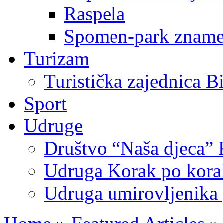
Raspela
Spomen-park znamen
Turizam
Turistička zajednica B
Sport
Udruge
Društvo “Naša djeca” 
Udruga Korak po korak
Udruga umirovljenika 