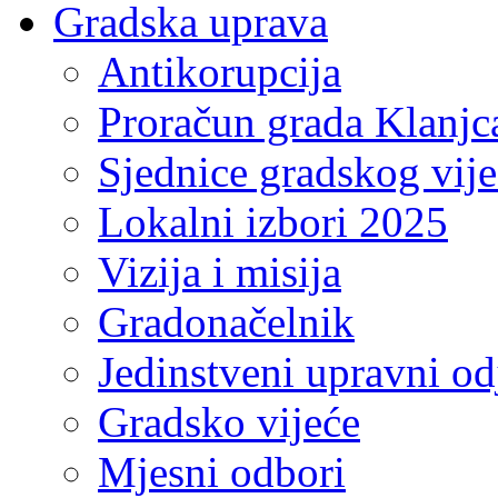
Gradska uprava
Antikorupcija
Proračun grada Klanjc
Sjednice gradskog vij
Lokalni izbori 2025
Vizija i misija
Gradonačelnik
Jedinstveni upravni od
Gradsko vijeće
Mjesni odbori