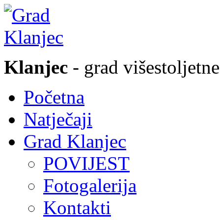
Klanjec
- grad višestoljetne
Početna
Natječaji
Grad Klanjec
POVIJEST
Fotogalerija
Kontakti