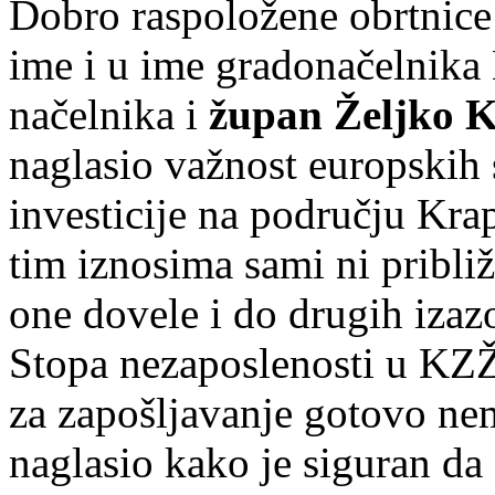
Dobro raspoložene obrtnice 
ime i u ime gradonačelnika K
načelnika i
župan Željko K
naglasio važnost europskih
investicije na području Kra
tim iznosima sami ni približ
one dovele i do drugih izazo
Stopa nezaposlenosti u KZŽ
za zapošljavanje gotovo nem
naglasio kako je siguran da 