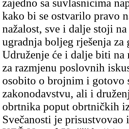
zajedno sa suvlasnicima nap
kako bi se ostvarilo pravo n
nažalost, sve i dalje stoji n
ugradnja boljeg rješenja za 
Udruženje će i dalje biti n
za razmjenu poslovnih isku
osobito o brojnim i gotov
zakonodavstvu, ali i družen
obrtnika poput obrtničkih iz
Svečanosti je prisustvovao