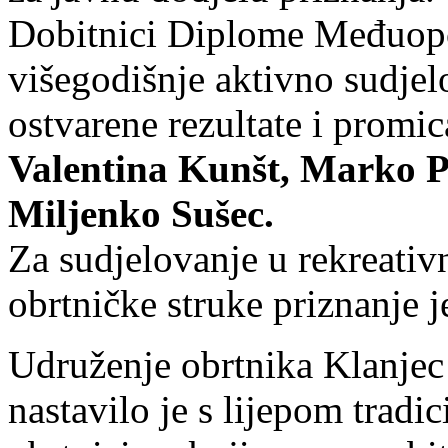
Dobitnici Diplome Međuopć
višegodišnje aktivno sudjel
ostvarene rezultate i promic
Valentina Kunšt, Marko P
Miljenko Sušec.
Za sudjelovanje u rekreativ
obrtničke struke priznanje 
Udruženje obrtnika Klanjec 
nastavilo je s lijepom tradi