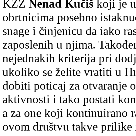
KZŽ
Nenad Kučiš
koji je
obrtnicima posebno istaknu
snage i činjenicu da iako ras
zaposlenih u njima. Također
nejednakih kriterija pri dodj
ukoliko se želite vratiti u 
dobiti poticaj za otvaranje 
aktivnosti i tako postati ko
a za one koji kontinuirano r
ovom društvu takve prilike