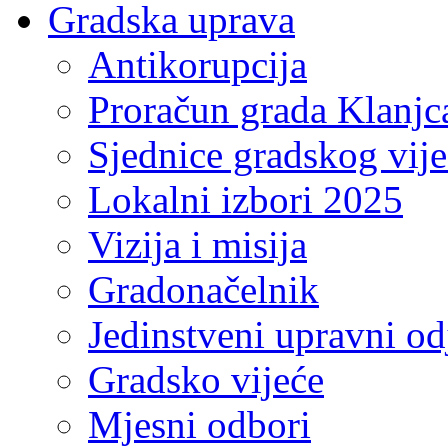
Gradska uprava
Antikorupcija
Proračun grada Klanjc
Sjednice gradskog vij
Lokalni izbori 2025
Vizija i misija
Gradonačelnik
Jedinstveni upravni od
Gradsko vijeće
Mjesni odbori