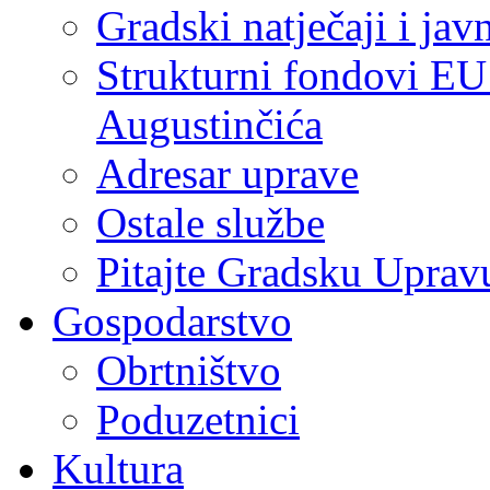
Gradski natječaji i jav
Strukturni fondovi EU
Augustinčića
Adresar uprave
Ostale službe
Pitajte Gradsku Uprav
Gospodarstvo
Obrtništvo
Poduzetnici
Kultura