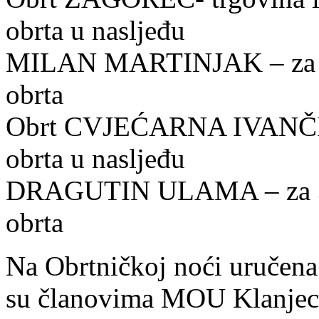
obrta u nasljeđu
MILAN MARTINJAK – za 35
obrta
Obrt CVJEĆARNA IVANČICA
obrta u nasljeđu
DRAGUTIN ULAMA – za 35 
obrta
Na Obrtničkoj noći uručena 
su članovima MOU Klanjec d