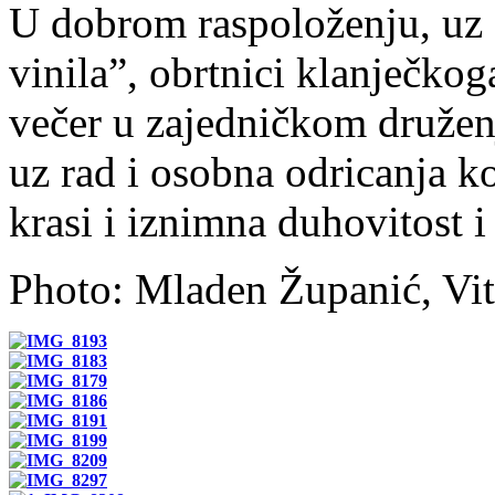
U dobrom raspoloženju, uz 
vinila”, obrtnici klanječkog
večer u zajedničkom druženj
uz rad i osobna odricanja k
krasi i iznimna duhovitost i
Photo: Mladen Županić, V