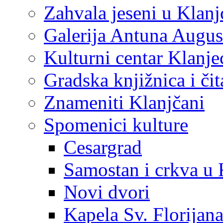
Zahvala jeseni u Klanj
Galerija Antuna Augus
Kulturni centar Klanje
Gradska knjižnica i č
Znameniti Klanjčani
Spomenici kulture
Cesargrad
Samostan i crkva u 
Novi dvori
Kapela Sv. Florijan