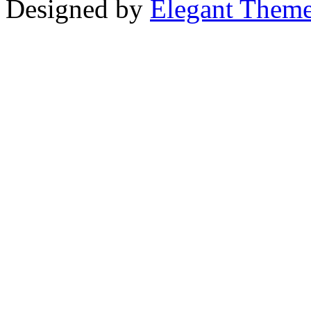
Designed by
Elegant Them