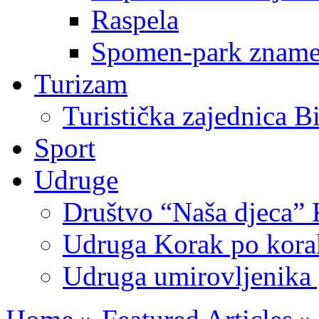
Raspela
Spomen-park znamen
Turizam
Turistička zajednica B
Sport
Udruge
Društvo “Naša djeca” 
Udruga Korak po korak
Udruga umirovljenika 