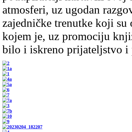
atmosferi, uz ugodan razgov
zajedničke trenutke koji su
kojem je, uz promociju knji
bilo i iskreno prijateljstvo i