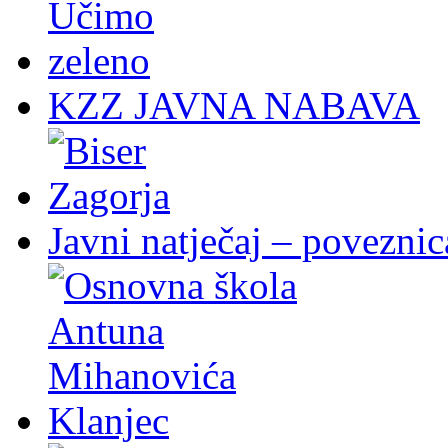
KZZ JAVNA NABAVA
Javni natječaj – poveznic