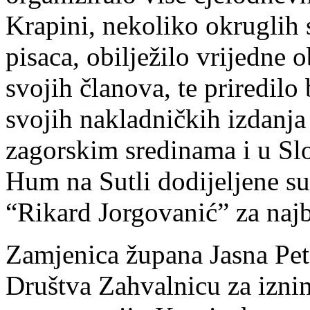
Krapini, nekoliko okruglih s
pisaca, obilježilo vrijedne 
svojih članova, te priredilo
svojih nakladničkih izdanja
zagorskim sredinama i u Sl
Hum na Sutli dodijeljene su
“Rikard Jorgovanić” za najb
Zamjenica župana Jasna Pete
Društva Zahvalnicu za iznim