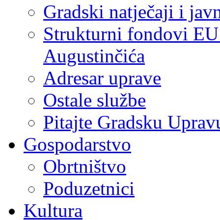
Gradski natječaji i jav
Strukturni fondovi EU
Augustinčića
Adresar uprave
Ostale službe
Pitajte Gradsku Uprav
Gospodarstvo
Obrtništvo
Poduzetnici
Kultura