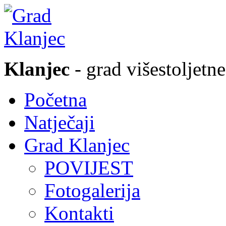
Klanjec
- grad višestoljetne
Početna
Natječaji
Grad Klanjec
POVIJEST
Fotogalerija
Kontakti