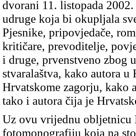
dvorani 11. listopada 2002.
udruge koja bi okupljala sve
Pjesnike, pripovjedače, rom
kritičare, prevoditelje, pov
i druge, prvenstveno zbog 
stvaralaštva, kako autora u 
Hrvatskome zagorju, kako a
tako i autora čija je Hrvats
Uz ovu vrijednu obljetnicu
fotomonografiju koja na sto