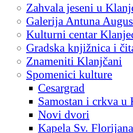
Zahvala jeseni u Klanj
Galerija Antuna Augus
Kulturni centar Klanje
Gradska knjižnica i č
Znameniti Klanjčani
Spomenici kulture
Cesargrad
Samostan i crkva u 
Novi dvori
Kapela Sv. Florijan