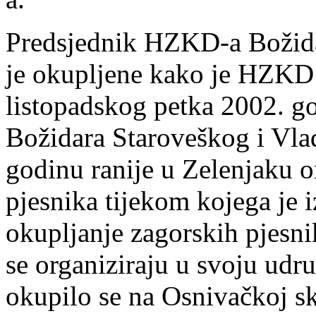
Predsjednik HZKD-a Božida
je okupljene kako je HZKD
listopadskog petka 2002. go
Božidara Staroveškog i Vlad
godinu ranije u Zelenjaku or
pjesnika tijekom kojega je 
okupljanje zagorskih pjesnik
se organiziraju u svoju udr
okupilo se na Osnivačkoj sk