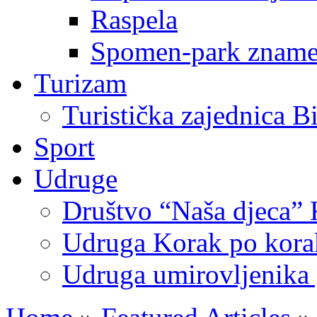
Raspela
Spomen-park znamen
Turizam
Turistička zajednica B
Sport
Udruge
Društvo “Naša djeca” 
Udruga Korak po korak
Udruga umirovljenika 