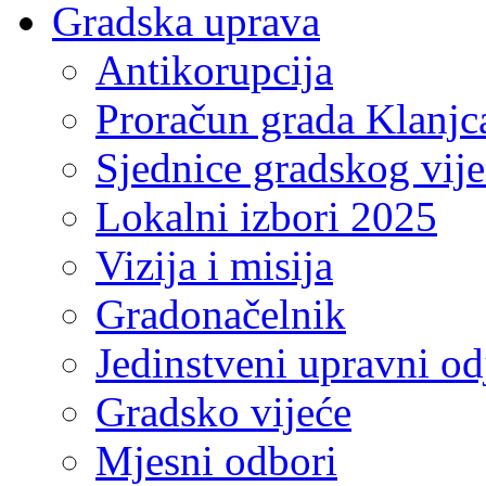
Gradska uprava
Antikorupcija
Proračun grada Klanjc
Sjednice gradskog vij
Lokalni izbori 2025
Vizija i misija
Gradonačelnik
Jedinstveni upravni od
Gradsko vijeće
Mjesni odbori