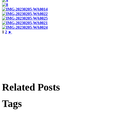
1
2
►
Related Posts
Tags