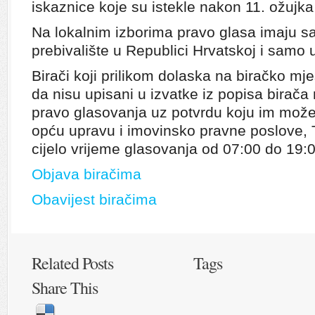
iskaznice koje su istekle nakon 11. ožujka
Na lokalnim izborima pravo glasa imaju s
prebivalište u Republici Hrvatskoj i samo 
Birači koji prilikom dolaska na biračko mj
da nisu upisani u izvatke iz popisa birača 
pravo glasovanja uz potvrdu koju im može 
opću upravu i imovinsko pravne poslove, Tr
cijelo vrijeme glasovanja od 07:00 do 19:0
Objava biračima
Obavijest biračima
Related Posts
Tags
Share This