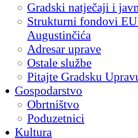
Gradski natječaji i jav
Strukturni fondovi EU
Augustinčića
Adresar uprave
Ostale službe
Pitajte Gradsku Uprav
Gospodarstvo
Obrtništvo
Poduzetnici
Kultura