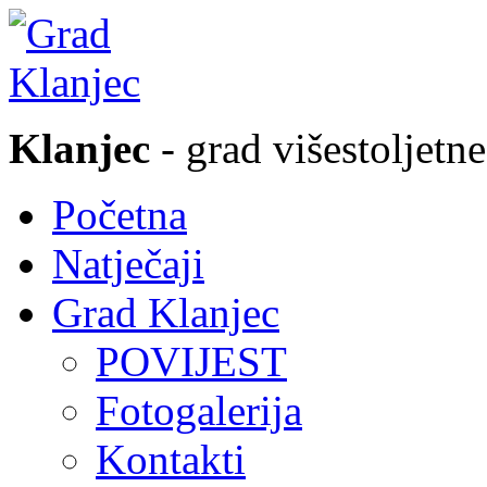
Klanjec
- grad višestoljetne
Početna
Natječaji
Grad Klanjec
POVIJEST
Fotogalerija
Kontakti