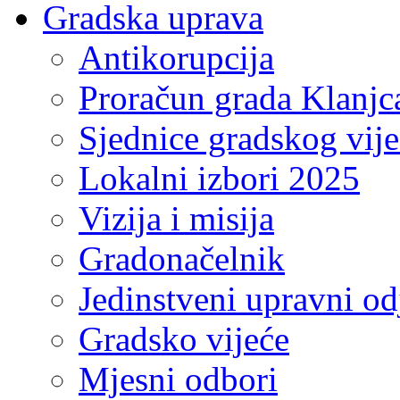
Gradska uprava
Antikorupcija
Proračun grada Klanjc
Sjednice gradskog vij
Lokalni izbori 2025
Vizija i misija
Gradonačelnik
Jedinstveni upravni od
Gradsko vijeće
Mjesni odbori