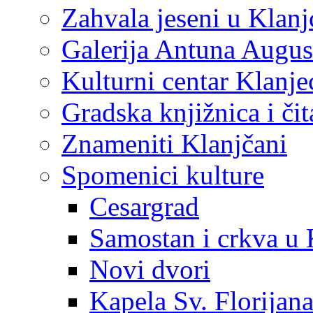
Zahvala jeseni u Klanj
Galerija Antuna Augus
Kulturni centar Klanje
Gradska knjižnica i č
Znameniti Klanjčani
Spomenici kulture
Cesargrad
Samostan i crkva u 
Novi dvori
Kapela Sv. Florijan