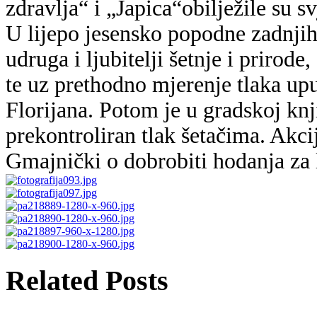
zdravlja“ i „Japica“obilježile su s
U lijepo jesensko popodne zadnjih
udruga i ljubitelji šetnje i prirod
te uz prethodno mjerenje tlaka uput
Florijana. Potom je u gradskoj kn
prekontroliran tlak šetačima. Akci
Gmajnički o dobrobiti hodanja za 
Related Posts