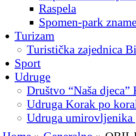
Raspela
Spomen-park znamen
Turizam
Turistička zajednica B
Sport
Udruge
Društvo “Naša djeca” 
Udruga Korak po korak
Udruga umirovljenika 