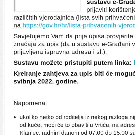
sustavu e-Građ
prijaviti korište
različitih vjerodajnica (lista svih prihvaće
na
https://gov.hr/hr/lista-prihvacenih-vjer
Savjetujemo Vam da prije upisa provjerite
značaja za upis (da u sustavu e-Građani v
prijavljena ispravna adresa i sl.).
Sustavu možete pristupiti putem linka:
Kreiranje zahtjeva za upis biti će moguć
svibnja 2022. godine.
Napomena:
ukoliko netko od roditelja iz nekog razloga nij
od kuće, moći će to obaviti u Vrtiću, na adre
Klanjec, radnim danom od 07:00 do 15:00 sat