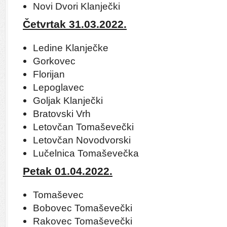
Novi Dvori Klanječki
Četvrtak 31.03.2022.
Ledine Klanječke
Gorkovec
Florijan
Lepoglavec
Goljak Klanječki
Bratovski Vrh
Letovčan Tomaševečki
Letovčan Novodvorski
Lučelnica Tomaševečka
Petak 01.04.2022.
Tomaševec
Bobovec Tomaševečki
Rakovec Tomaševečki