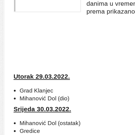
danima u vrem
prema prikazano
Utorak 29.03.2022.
Grad Klanjec
Mihanović Dol (dio)
Srijeda 30.03.2022.
Mihanović Dol (ostatak)
Gredice