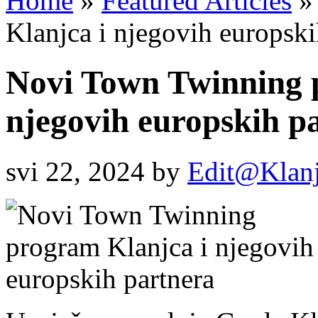
Home
»
Featured Articles
»
Klanjca i njegovih europski
Novi Town Twinning 
njegovih europskih p
svi 22, 2024
by
Edit@Klan