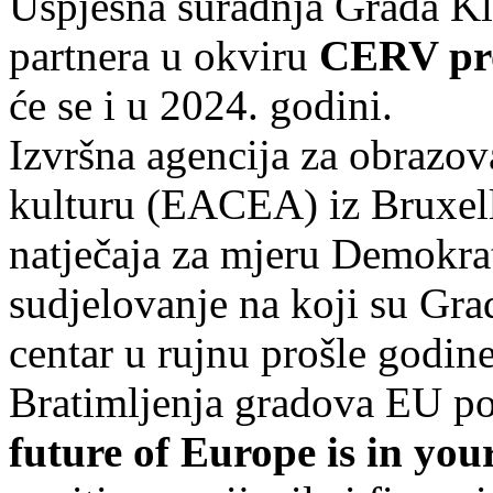
Uspješna suradnja Grada Kl
partnera u okviru
CERV pro
će se i u 2024. godini.
Izvršna agencija za obrazov
kulturu (EACEA) iz Bruxelle
natječaja za mjeru Demokra
sudjelovanje na koji su Gra
centar u rujnu prošle godine
Bratimljenja gradova EU 
future of Europe is in yo