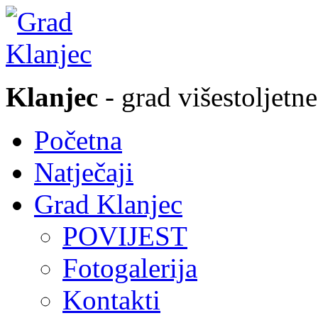
Klanjec
- grad višestoljetne
Početna
Natječaji
Grad Klanjec
POVIJEST
Fotogalerija
Kontakti