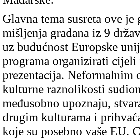
Glavna tema susreta ove je
mišljenja građana iz 9 drža
uz budućnost Europske unij
programa organizirati cijeli 
prezentacija. Neformalnim 
kulturne raznolikosti sudio
međusobno upoznaju, stvara
drugim kulturama i prihvaćan
koje su posebno vaše EU. Cil