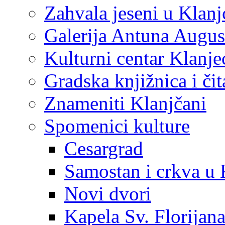
Zahvala jeseni u Klanj
Galerija Antuna Augus
Kulturni centar Klanje
Gradska knjižnica i č
Znameniti Klanjčani
Spomenici kulture
Cesargrad
Samostan i crkva u 
Novi dvori
Kapela Sv. Florijan