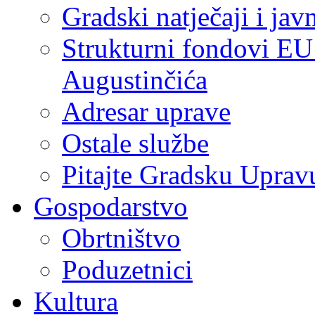
Gradski natječaji i jav
Strukturni fondovi EU
Augustinčića
Adresar uprave
Ostale službe
Pitajte Gradsku Uprav
Gospodarstvo
Obrtništvo
Poduzetnici
Kultura