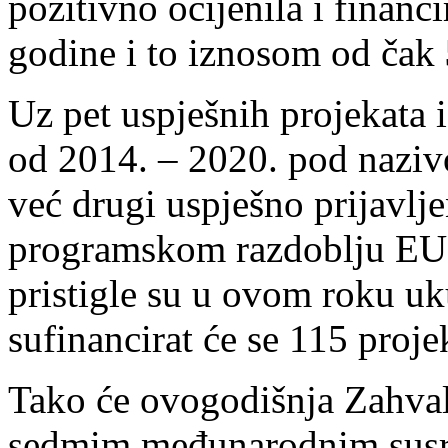
pozitivno ocijenila i financi
godine i to iznosom od čak
Uz pet uspješnih projekata 
od 2014. – 2020. pod naziv
već drugi uspješno prijavl
programskom razdoblju EU 
pristigle su u ovom roku uk
sufinancirat će se 115 proje
Tako će ovogodišnja Zahval
sedmim međunarodnim susre