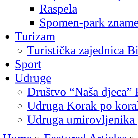
Raspela
Spomen-park znamen
Turizam
Turistička zajednica B
Sport
Udruge
Društvo “Naša djeca” 
Udruga Korak po korak
Udruga umirovljenika 