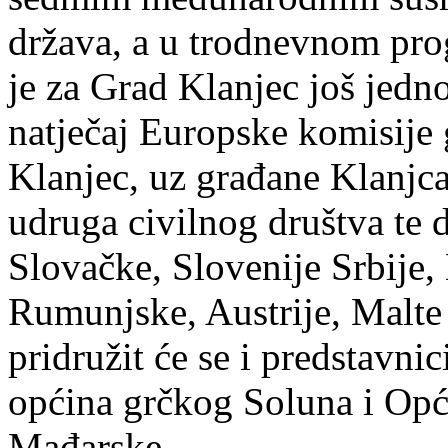
država, a u trodnevnom prog
je za Grad Klanjec još jedno
natječaj Europske komisije 
Klanjec, uz građane Klanjca
udruga civilnog društva te 
Slovačke, Slovenije Srbije,
Rumunjske, Austrije, Malte 
pridružit će se i predstavnic
općina grčkog Soluna i Opć
Mađarske.