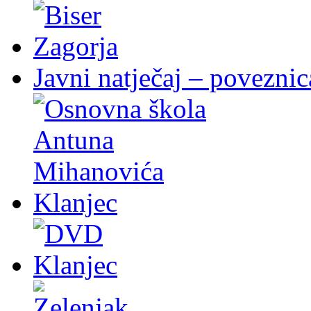
Javni natječaj – poveznic