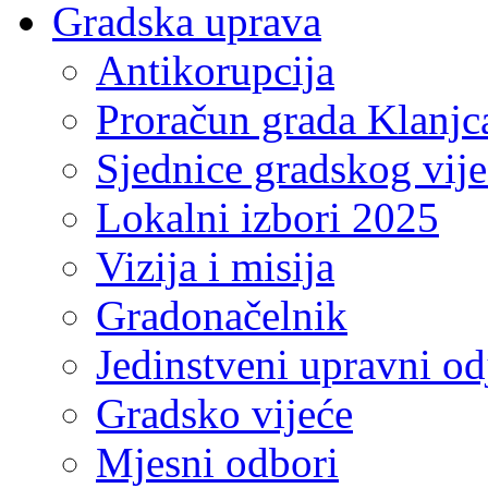
Gradska uprava
Antikorupcija
Proračun grada Klanjc
Sjednice gradskog vij
Lokalni izbori 2025
Vizija i misija
Gradonačelnik
Jedinstveni upravni od
Gradsko vijeće
Mjesni odbori