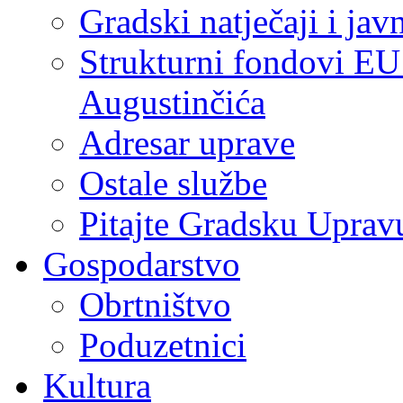
Gradski natječaji i jav
Strukturni fondovi EU
Augustinčića
Adresar uprave
Ostale službe
Pitajte Gradsku Uprav
Gospodarstvo
Obrtništvo
Poduzetnici
Kultura