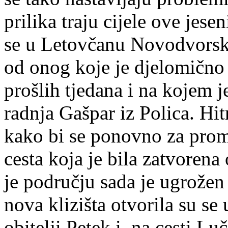
prilika traju cijele ove jese
se u Letovčanu Novodvorsk
od onog koje je djelomično
prošlih tjedana i na kojem 
radnja Gašpar iz Polica. Hit
kako bi se ponovno za prom
cesta koja je bila zatvoren
je području sada je ugrožen
nova klizišta otvorila su se 
obitelji Petek i na cesti Lu