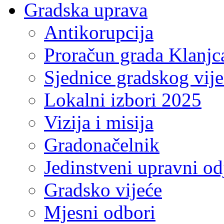
Gradska uprava
Antikorupcija
Proračun grada Klanjc
Sjednice gradskog vij
Lokalni izbori 2025
Vizija i misija
Gradonačelnik
Jedinstveni upravni od
Gradsko vijeće
Mjesni odbori