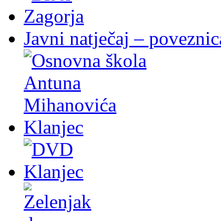
Javni natječaj – poveznic