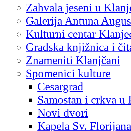
Zahvala jeseni u Klanj
Galerija Antuna Augus
Kulturni centar Klanje
Gradska knjižnica i č
Znameniti Klanjčani
Spomenici kulture
Cesargrad
Samostan i crkva u 
Novi dvori
Kapela Sv. Florijan