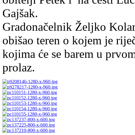
Gajšak.
Gradonačelnik Željko Kolar
obišao teren o kojem je rij
kojima će se barem u prvom
prolaz.