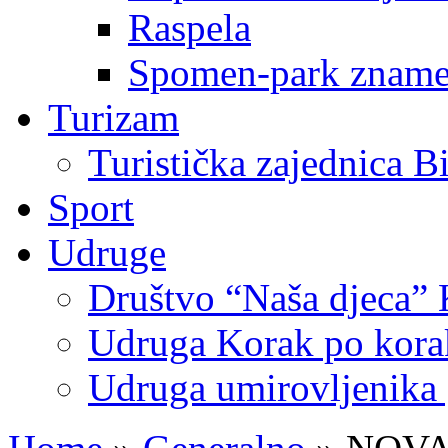
Raspela
Spomen-park znamen
Turizam
Turistička zajednica B
Sport
Udruge
Društvo “Naša djeca” 
Udruga Korak po korak
Udruga umirovljenika 