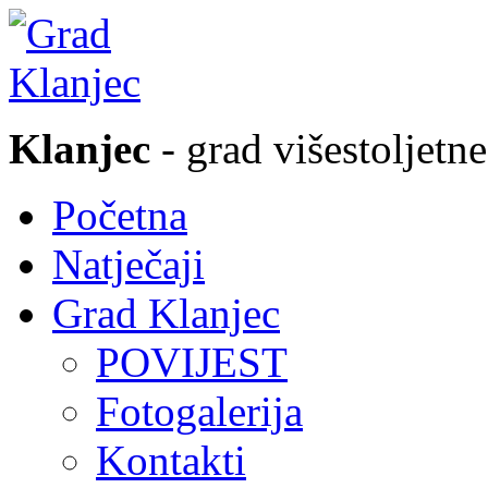
Klanjec
- grad višestoljetne
Početna
Natječaji
Grad Klanjec
POVIJEST
Fotogalerija
Kontakti