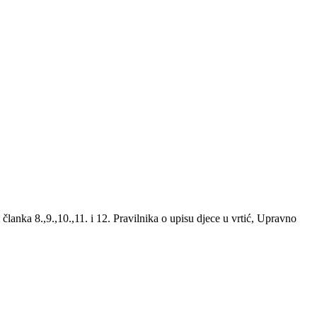
lanka 8.,9.,10.,11. i 12. Pravilnika o upisu djece u vrtić, Upravno