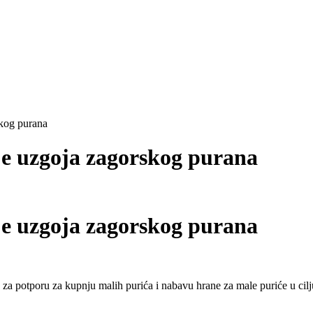
skog purana
je uzgoja zagorskog purana
je uzgoja zagorskog purana
 za potporu za kupnju malih purića i nabavu hrane za male puriće u ci