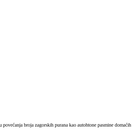
lju povećanja broja zagorskih purana kao autohtone pasmine domaćih