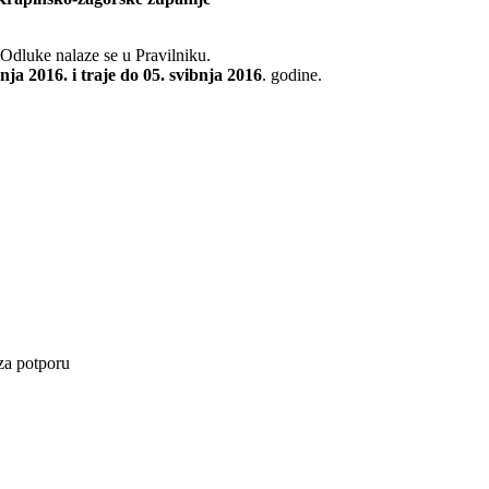
Odluke nalaze se u Pravilniku.
nja 2016. i traje do 05. svibnja 2016
. godine.
za potporu