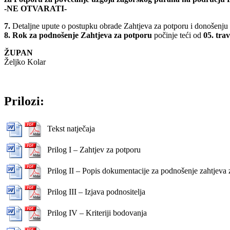
-NE OTVARATI-
7.
Detaljne upute o postupku obrade Zahtjeva za potporu i donošenju 
8.
Rok za podnošenje Zahtjeva za potporu
počinje teći od
05. trav
ŽUPAN
Željko Kolar
Prilozi:
Tekst natječaja
Prilog I – Zahtjev za potporu
Prilog II – Popis dokumentacije za podnošenje zahtjeva 
Prilog III – Izjava podnositelja
Prilog IV – Kriteriji bodovanja