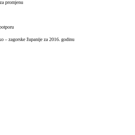
 za promjenu
 potporu
sko – zagorske županije za 2016. godinu