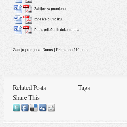
Zahtjev za promjenu
Izvješće o utrošku
Popis priloženih dokumenata
Zadnja promjena: Danas
| Prikazano 119 puta
Related Posts
Tags
Share This