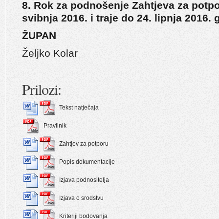
8. Rok za podnošenje Zahtjeva za potp
svibnja 2016. i traje do 24. lipnja 2016.
ŽUPAN
Željko Kolar
Prilozi:
Tekst natječaja
Pravilnik
Zahtjev za potporu
Popis dokumentacije
Izjava podnositelja
Izjava o srodstvu
Kriteriji bodovanja