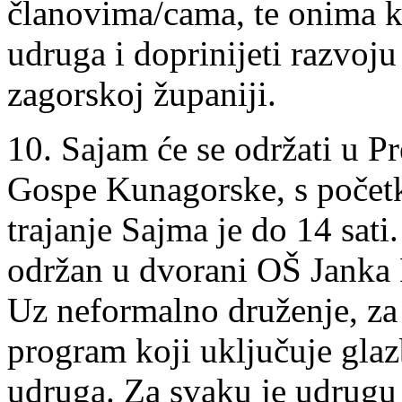
članovima/cama, te onima koj
udruga i doprinijeti razvoj
zagorskoj županiji.
10. Sajam će se održati u P
Gospe Kunagorske, s početk
trajanje Sajma je do 14 sati
održan u dvorani OŠ Janka 
Uz neformalno druženje, za
program koji uključuje glaz
udruga. Za svaku je udrugu 