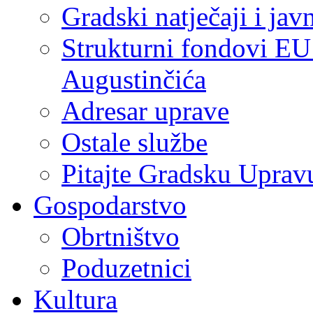
Gradski natječaji i jav
Strukturni fondovi EU
Augustinčića
Adresar uprave
Ostale službe
Pitajte Gradsku Uprav
Gospodarstvo
Obrtništvo
Poduzetnici
Kultura