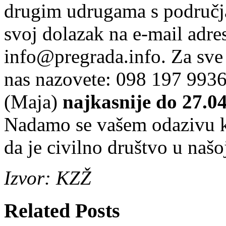
drugim udrugama s područja
svoj dolazak na e-mail adre
info@pregrada.info. Za sve
nas nazovete: 098 197 9936
(Maja)
najkasnije do 27.0
Nadamo se vašem odazivu k
da je civilno društvo u našo
Izvor: KZŽ
Related Posts