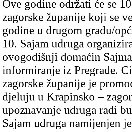
Ove godine održati će se 1
zagorske županije koji se v
godine u drugom gradu/opći
10. Sajam udruga organizir
ovogodišnji domaćin Sajma 
informiranje iz Pregrade. C
zagorske županije je promoc
djeluju u Krapinsko – zago
upoznavanje udruga radi bu
Sajam udruga namijenjen j