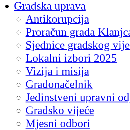
Gradska uprava
Antikorupcija
Proračun grada Klanjc
Sjednice gradskog vij
Lokalni izbori 2025
Vizija i misija
Gradonačelnik
Jedinstveni upravni od
Gradsko vijeće
Mjesni odbori