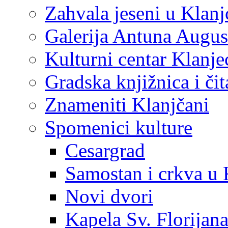
Zahvala jeseni u Klanj
Galerija Antuna Augus
Kulturni centar Klanje
Gradska knjižnica i č
Znameniti Klanjčani
Spomenici kulture
Cesargrad
Samostan i crkva u 
Novi dvori
Kapela Sv. Florijan