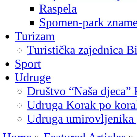
Raspela
Spomen-park znamen
Turizam
Turistička zajednica B
Sport
Udruge
Društvo “Naša djeca” 
Udruga Korak po korak
Udruga umirovljenika 