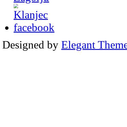
Designed by
Elegant Them