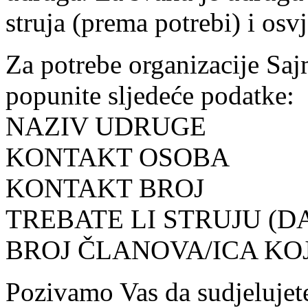
struja (prema potrebi) i osv
Za potrebe organizacije Saj
popunite sljedeće podatke:
NAZIV UDRUGE
KONTAKT OSOBA
KONTAKT BROJ
TREBATE LI STRUJU (DA
BROJ ČLANOVA/ICA KO
Pozivamo Vas da sudjelujet