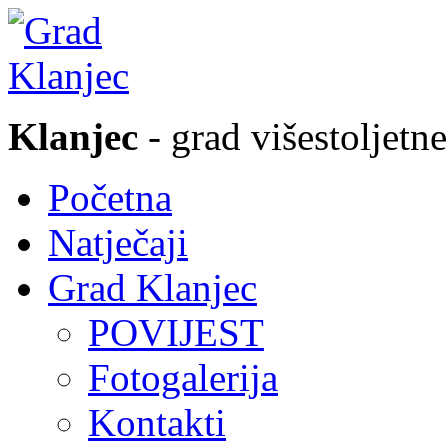
Klanjec
- grad višestoljetne
Početna
Natječaji
Grad Klanjec
POVIJEST
Fotogalerija
Kontakti