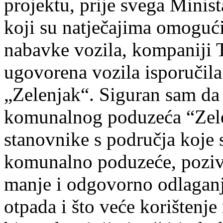
projektu, prije svega Minist
koji su natječajima omogući
nabavke vozila, kompaniji T
ugovorena vozila isporučil
„Zelenjak“. Siguran sam da 
komunalnog poduzeća “Zelenj
stanovnike s područja koje
komunalno poduzeće, poziv
manje i odgovorno odlaganj
otpada i što veće korištenje