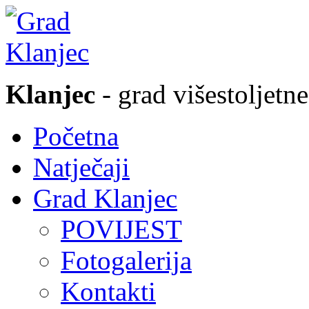
Klanjec
- grad višestoljetne
Početna
Natječaji
Grad Klanjec
POVIJEST
Fotogalerija
Kontakti