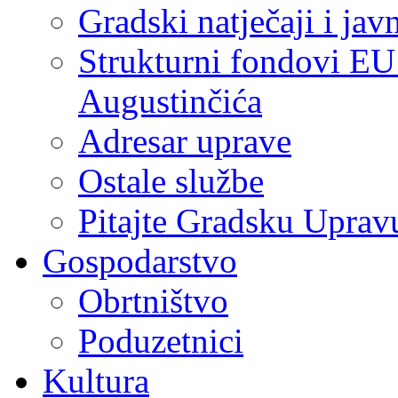
Gradski natječaji i jav
Strukturni fondovi EU
Augustinčića
Adresar uprave
Ostale službe
Pitajte Gradsku Uprav
Gospodarstvo
Obrtništvo
Poduzetnici
Kultura