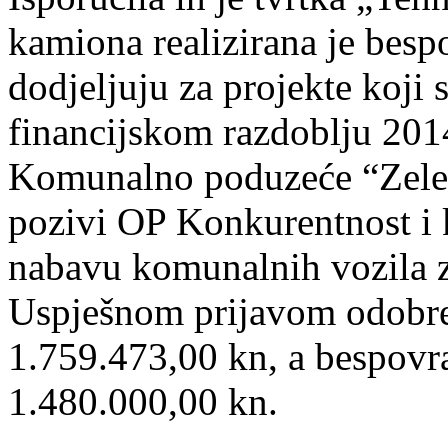
kamiona realizirana je besp
dodjeljuju za projekte koji 
financijskom razdoblju 201
Komunalno poduzeće “Zelenj
pozivi OP Konkurentnost i 
nabavu komunalnih vozila z
Uspješnom prijavom odobren
1.759.473,00 kn, a bespovra
1.480.000,00 kn.