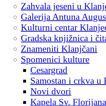
Zahvala jeseni u Klanj
Galerija Antuna Augus
Kulturni centar Klanje
Gradska knjižnica i č
Znameniti Klanjčani
Spomenici kulture
Cesargrad
Samostan i crkva u 
Novi dvori
Kapela Sv. Florijan