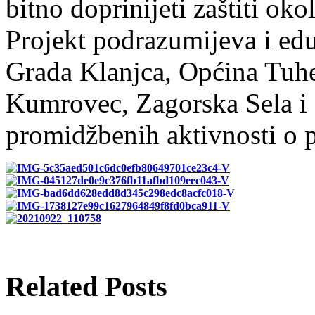
bitno doprinijeti zaštiti oko
Projekt podrazumijeva i ed
Grada Klanjca, Općina Tuhel
Kumrovec, Zagorska Sela i 
promidžbenih aktivnosti o 
Related Posts