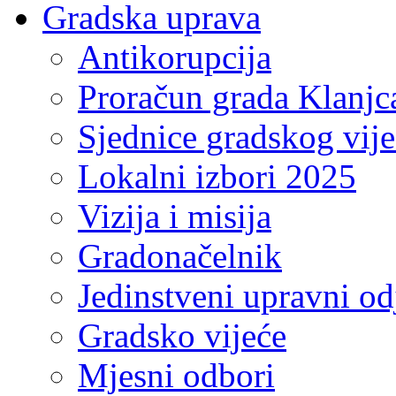
Gradska uprava
Antikorupcija
Proračun grada Klanjc
Sjednice gradskog vij
Lokalni izbori 2025
Vizija i misija
Gradonačelnik
Jedinstveni upravni od
Gradsko vijeće
Mjesni odbori