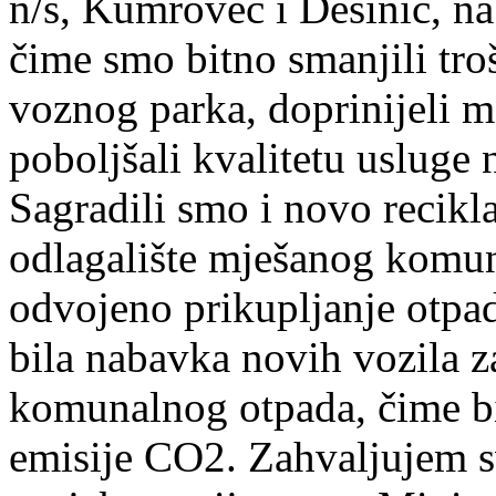
n/s, Kumrovec i Desinić, na
čime smo bitno smanjili tro
voznog parka, doprinijeli 
poboljšali kvalitetu uslug
Sagradili smo i novo recikla
odlagalište mješanog komun
odvojeno prikupljanje otpad
bila nabavka novih vozila z
komunalnog otpada, čime b
emisije CO2. Zahvaljujem s