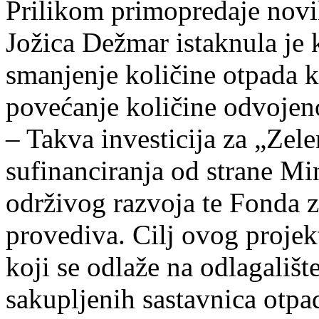
Prilikom primopredaje novih
Jožica Dežmar istaknula je k
smanjenje količine otpada ko
povećanje količine odvojen
– Takva investicija za „Zele
sufinanciranja od strane Mi
održivog razvoja te Fonda za
provediva. Cilj ovog projek
koji se odlaže na odlagališ
sakupljenih sastavnica otpa