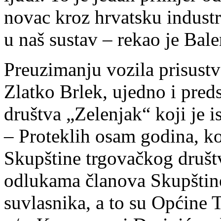
novac kroz hrvatsku indust
u naš sustav – rekao je Bale
Preuzimanju vozila prisustv
Zlatko Brlek, ujedno i pred
društva „Zelenjak“ koji je i
– Proteklih osam godina, k
Skupštine trgovačkog društv
odlukama članova Skupštine 
suvlasnika, a to su Općine 