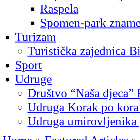
Raspela
Spomen-park znamen
Turizam
Turistička zajednica B
Sport
Udruge
Društvo “Naša djeca” 
Udruga Korak po korak
Udruga umirovljenika 