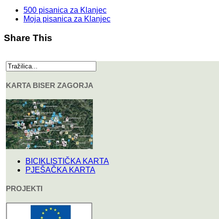
500 pisanica za Klanjec
Moja pisanica za Klanjec
Share This
KARTA BISER ZAGORJA
BICIKLISTIČKA KARTA
PJEŠAČKA KARTA
PROJEKTI