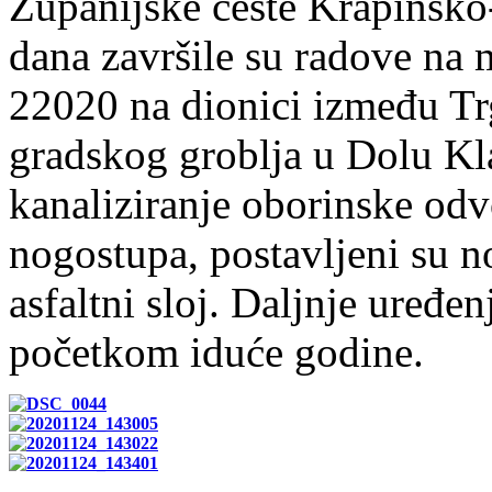
Županijske ceste Krapinsko
dana završile su radove na 
22020 na dionici između T
gradskog groblja u Dolu Kl
kanaliziranje oborinske odv
nogostupa, postavljeni su n
asfaltni sloj. Daljnje uređe
početkom iduće godine.