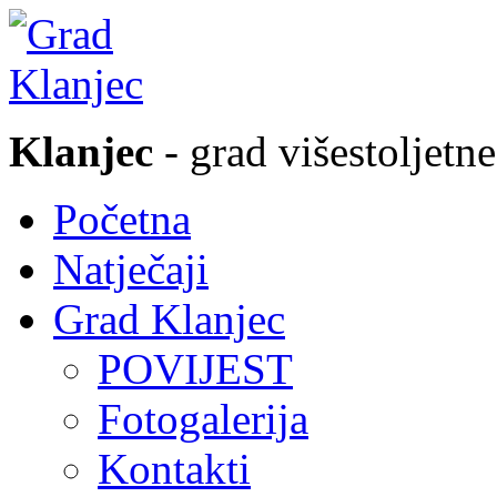
Klanjec
- grad višestoljetne
Početna
Natječaji
Grad Klanjec
POVIJEST
Fotogalerija
Kontakti