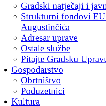
Gradski natječaji i jav
Strukturni fondovi EU
Augustinčića
Adresar uprave
Ostale službe
Pitajte Gradsku Uprav
Gospodarstvo
Obrtništvo
Poduzetnici
Kultura