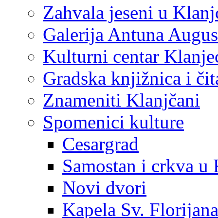
Zahvala jeseni u Klanj
Galerija Antuna Augus
Kulturni centar Klanje
Gradska knjižnica i č
Znameniti Klanjčani
Spomenici kulture
Cesargrad
Samostan i crkva u 
Novi dvori
Kapela Sv. Florijan