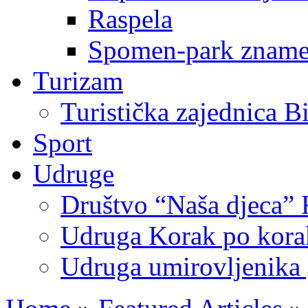
Raspela
Spomen-park znamen
Turizam
Turistička zajednica B
Sport
Udruge
Društvo “Naša djeca” 
Udruga Korak po korak
Udruga umirovljenika 