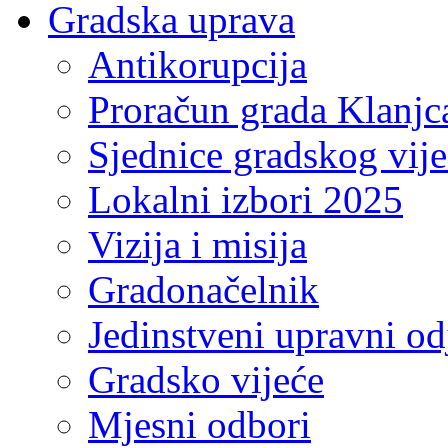
Gradska uprava
Antikorupcija
Proračun grada Klanjc
Sjednice gradskog vij
Lokalni izbori 2025
Vizija i misija
Gradonačelnik
Jedinstveni upravni od
Gradsko vijeće
Mjesni odbori