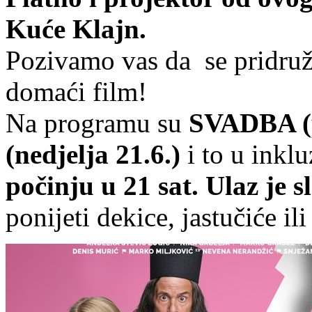
Kuće Klajn.
Pozivamo vas da se pridruž
domaći film!
Na programu su
SVADBA (p
(nedjelja 21.6.)
i to u inklu
počinju u 21 sat. Ulaz je 
ponijeti dekice, jastučiće ili