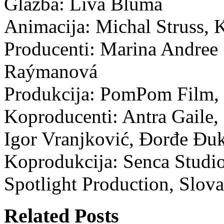
Glazba: Līva Blūma
Animacija: Michal Struss, 
Producenti: Marina Andree 
Raýmanová
Produkcija: PomPom Film, 
Koproducenti: Antra Gaile,
Igor Vranjković, Đorđe Đu
Koprodukcija: Senca Studi
Spotlight Production, Slovač
Related Posts