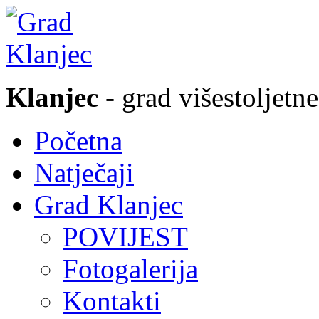
Klanjec
- grad višestoljetne
Početna
Natječaji
Grad Klanjec
POVIJEST
Fotogalerija
Kontakti