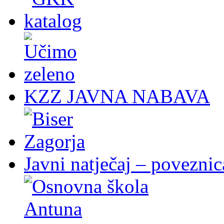
KZZ JAVNA NABAVA
Javni natječaj – poveznic