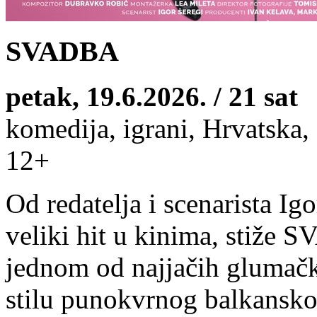
SVADBA
petak, 19.6.2026. / 21 sat
komedija, igrani, Hrvatska, 
12+
Od redatelja i scenarista Igo
veliki hit u kinima, stiže
jednom od najjačih glumačk
stilu punokvrnog balkansko