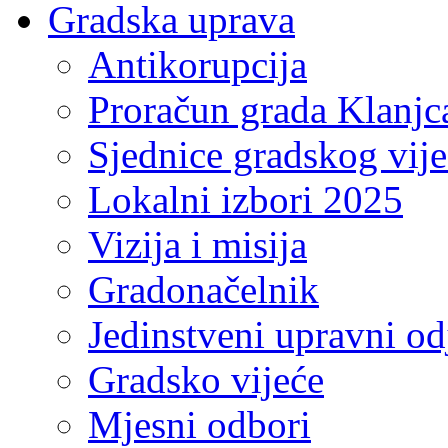
Gradska uprava
Antikorupcija
Proračun grada Klanjc
Sjednice gradskog vij
Lokalni izbori 2025
Vizija i misija
Gradonačelnik
Jedinstveni upravni od
Gradsko vijeće
Mjesni odbori