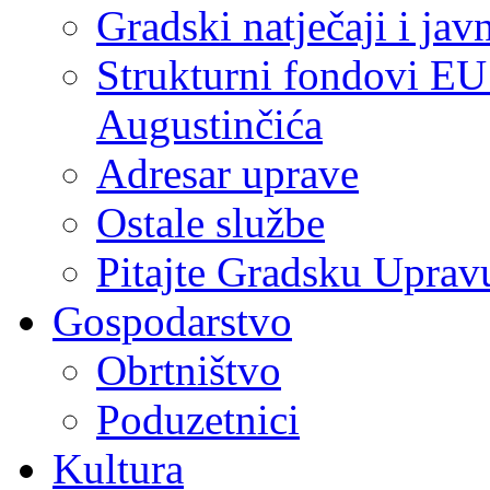
Gradski natječaji i jav
Strukturni fondovi EU
Augustinčića
Adresar uprave
Ostale službe
Pitajte Gradsku Uprav
Gospodarstvo
Obrtništvo
Poduzetnici
Kultura