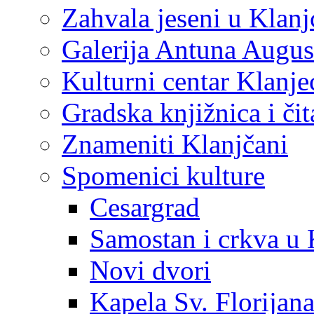
Zahvala jeseni u Klanj
Galerija Antuna Augus
Kulturni centar Klanje
Gradska knjižnica i č
Znameniti Klanjčani
Spomenici kulture
Cesargrad
Samostan i crkva u 
Novi dvori
Kapela Sv. Florijan