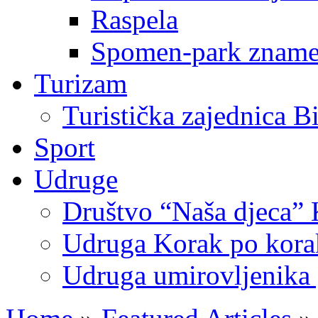
Raspela
Spomen-park znamen
Turizam
Turistička zajednica B
Sport
Udruge
Društvo “Naša djeca” 
Udruga Korak po korak
Udruga umirovljenika 