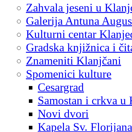
Zahvala jeseni u Klanj
Galerija Antuna Augus
Kulturni centar Klanje
Gradska knjižnica i č
Znameniti Klanjčani
Spomenici kulture
Cesargrad
Samostan i crkva u 
Novi dvori
Kapela Sv. Florijan