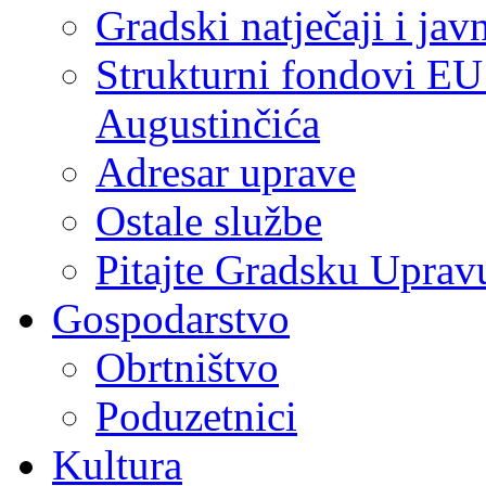
Gradski natječaji i jav
Strukturni fondovi EU
Augustinčića
Adresar uprave
Ostale službe
Pitajte Gradsku Uprav
Gospodarstvo
Obrtništvo
Poduzetnici
Kultura