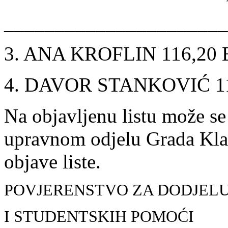
______________________
3. ANA KROFLIN 116,2
4. DAVOR STANKOVIĆ 1
Na objavljenu listu može se
upravnom odjelu Grada Kla
objave liste.
POVJERENSTVO ZA DODJELU
I STUDENTSKIH POMOĆI