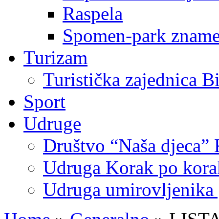
Raspela
Spomen-park znamen
Turizam
Turistička zajednica B
Sport
Udruge
Društvo “Naša djeca” 
Udruga Korak po korak
Udruga umirovljenika 