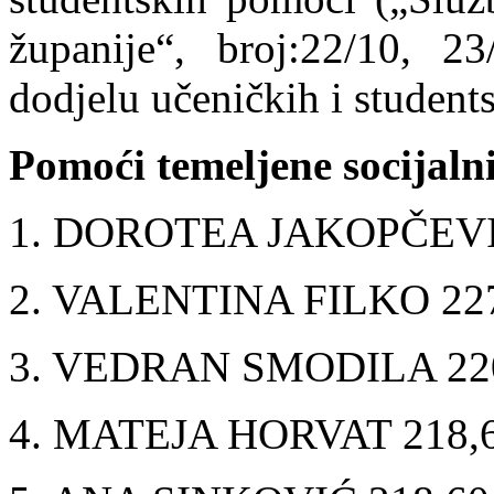
županije“, broj:22/10, 2
dodjelu učeničkih i student
Pomoći temeljene socijalni
1. DOROTEA JAKOPČEVI
2. VALENTINA FILKO 2
3. VEDRAN SMODILA 22
4. MATEJA HORVAT 218