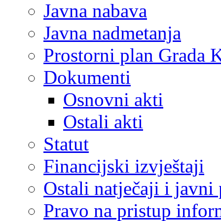
Javna nabava
Javna nadmetanja
Prostorni plan Grada 
Dokumenti
Osnovni akti
Ostali akti
Statut
Financijski izvještaji
Ostali natječaji i javni
Pravo na pristup info