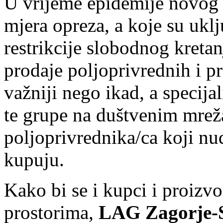
U vrijeme epidemije novog
mjera opreza, a koje su uklju
restrikcije slobodnog kretan
prodaje poljoprivrednih i p
važniji nego ikad, a specija
te grupe na duštvenim mrež
poljoprivrednika/ca koji nu
kupuju.
Kako bi se i kupci i proizvo
prostorima,
LAG Zagorje-