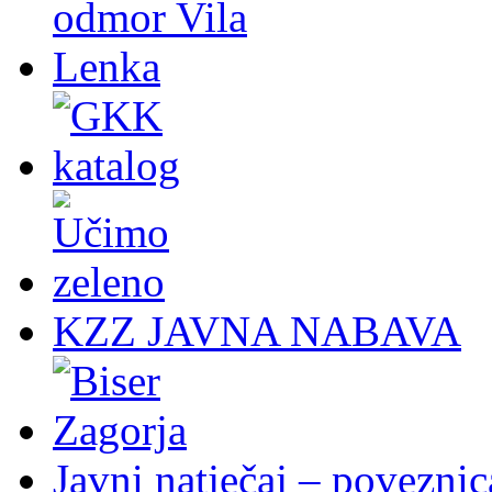
KZZ JAVNA NABAVA
Javni natječaj – poveznic