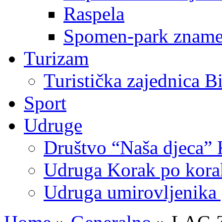
Raspela
Spomen-park znamen
Turizam
Turistička zajednica B
Sport
Udruge
Društvo “Naša djeca” 
Udruga Korak po korak
Udruga umirovljenika 