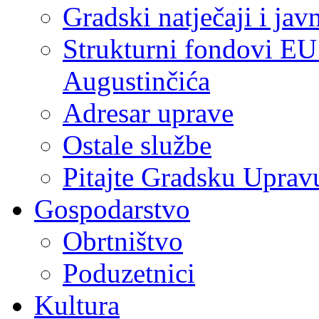
Gradski natječaji i jav
Strukturni fondovi EU
Augustinčića
Adresar uprave
Ostale službe
Pitajte Gradsku Uprav
Gospodarstvo
Obrtništvo
Poduzetnici
Kultura