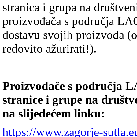
stranica i grupa na društve
proizvođača s područja LAG
dostavu svojih proizvoda (
redovito ažurirati!).
Proizvođače s područja L
stranice i grupe na druš
na slijedećem linku
:
https://www.zagorje-sutla.e