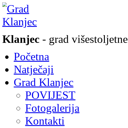
Klanjec
- grad višestoljetne
Početna
Natječaji
Grad Klanjec
POVIJEST
Fotogalerija
Kontakti