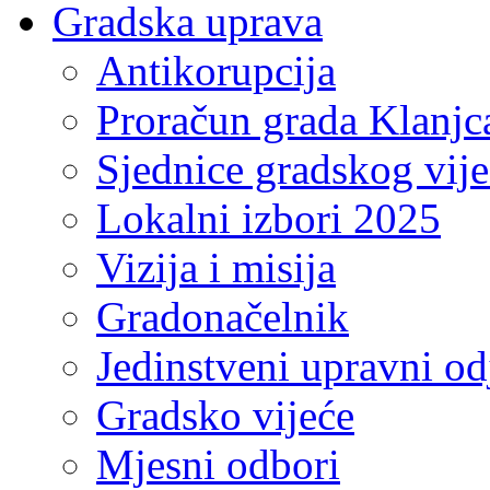
Gradska uprava
Antikorupcija
Proračun grada Klanjc
Sjednice gradskog vij
Lokalni izbori 2025
Vizija i misija
Gradonačelnik
Jedinstveni upravni od
Gradsko vijeće
Mjesni odbori