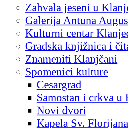
Zahvala jeseni u Klanj
Galerija Antuna Augus
Kulturni centar Klanje
Gradska knjižnica i č
Znameniti Klanjčani
Spomenici kulture
Cesargrad
Samostan i crkva u 
Novi dvori
Kapela Sv. Florijan