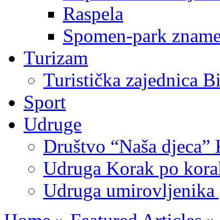
Raspela
Spomen-park znamen
Turizam
Turistička zajednica B
Sport
Udruge
Društvo “Naša djeca” 
Udruga Korak po korak
Udruga umirovljenika 