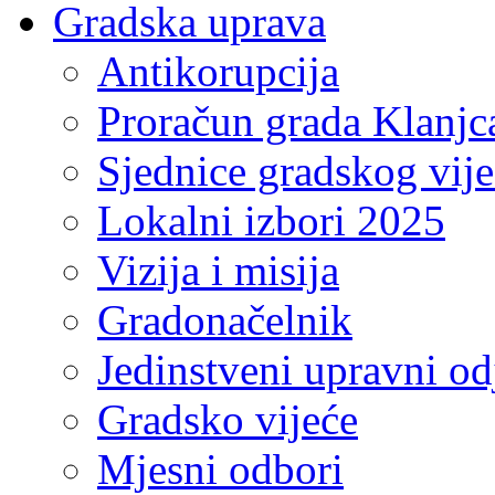
Gradska uprava
Antikorupcija
Proračun grada Klanjc
Sjednice gradskog vij
Lokalni izbori 2025
Vizija i misija
Gradonačelnik
Jedinstveni upravni od
Gradsko vijeće
Mjesni odbori