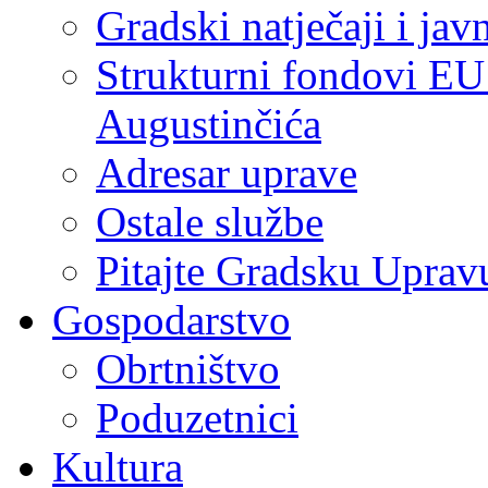
Gradski natječaji i jav
Strukturni fondovi EU
Augustinčića
Adresar uprave
Ostale službe
Pitajte Gradsku Uprav
Gospodarstvo
Obrtništvo
Poduzetnici
Kultura