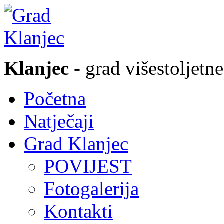
Klanjec
- grad višestoljetne
Početna
Natječaji
Grad Klanjec
POVIJEST
Fotogalerija
Kontakti