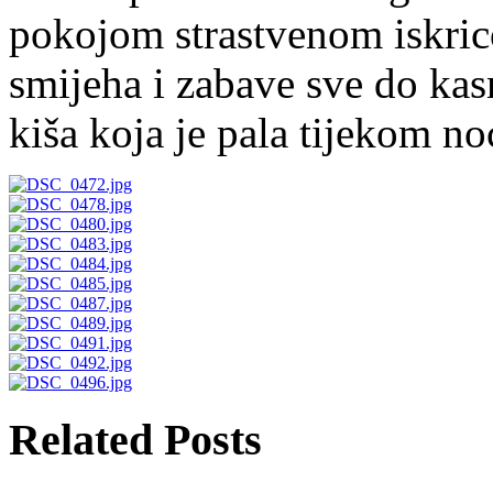
pokojom strastvenom iskric
smijeha i zabave sve do kasn
kiša koja je pala tijekom no
Related Posts