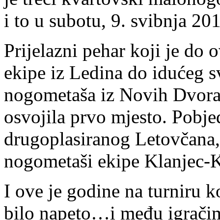
i to u subotu, 9. svibnja 20
Prijelazni pehar koji je do
ekipe iz Ledina do idućeg s
nogometaša iz Novih Dvora
osvojila prvo mjesto. Pobje
drugoplasiranog Letovčana, 
nogometaši ekipe Klanjec-K
I ove je godine na turniru k
bilo napeto…i među igračima