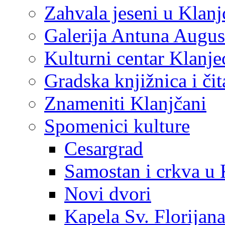
Zahvala jeseni u Klanj
Galerija Antuna Augus
Kulturni centar Klanje
Gradska knjižnica i č
Znameniti Klanjčani
Spomenici kulture
Cesargrad
Samostan i crkva u 
Novi dvori
Kapela Sv. Florijan