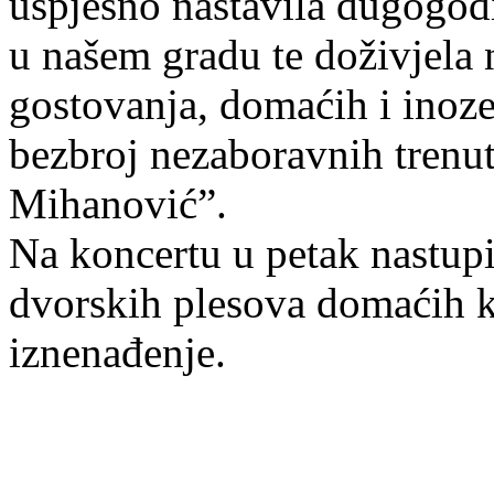
uspješno nastavila dugogodi
u našem gradu te doživjela 
gostovanja, domaćih i inoze
bezbroj nezaboravnih tren
Mihanović”.
Na koncertu u petak nastupit
dvorskih plesova domaćih k
iznenađenje.