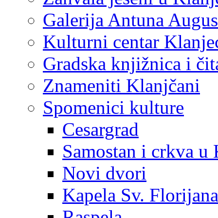
Galerija Antuna Augus
Kulturni centar Klanje
Gradska knjižnica i č
Znameniti Klanjčani
Spomenici kulture
Cesargrad
Samostan i crkva u 
Novi dvori
Kapela Sv. Florijan
Raspela