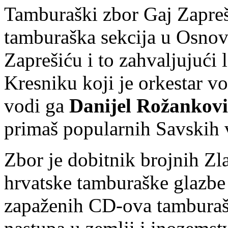
Tamburaški zbor Gaj Zapreš
tamburaška sekcija u Osnov
Zaprešiću i to zahvaljujući
Kresniku koji je orkestar v
vodi ga
Danijel Rožankov
primaš popularnih Savskih 
Zbor je dobitnik brojnih Zl
hrvatske tamburaške glazbe 
zapaženih CD-ova tamburašk