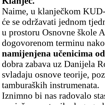
Klanjec.
Naime, u klanječkom KUD-
će se održavati jednom tjed
u prostoru Osnovne škole 
dogovorenom terminu nako
namijenjena učenicima od 
dobra zabava uz Danijela Ro
svladaju osnove teorije, poz
tamburaških instrumenata.
Iznimno bi nas radovalo sta