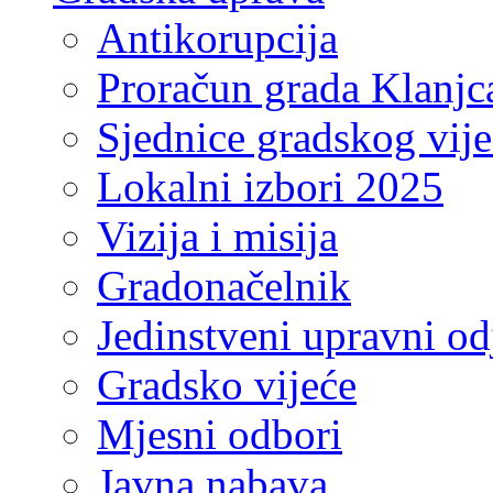
Antikorupcija
Proračun grada Klanjc
Sjednice gradskog vij
Lokalni izbori 2025
Vizija i misija
Gradonačelnik
Jedinstveni upravni od
Gradsko vijeće
Mjesni odbori
Javna nabava