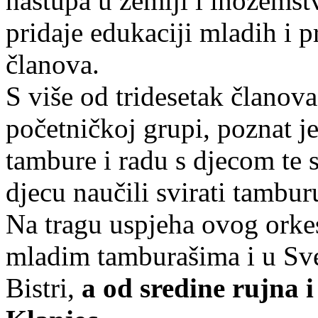
nastupa u zemlji i inozems
pridaje edukaciji mladih i 
članova.
S više od tridesetak članova
početničkoj grupi, poznat je
tambure i radu s djecom te
djecu naučili svirati tamburu
Na tragu uspjeha ovog orkes
mladim tamburašima i u Sv
Bistri,
a od sredine rujna