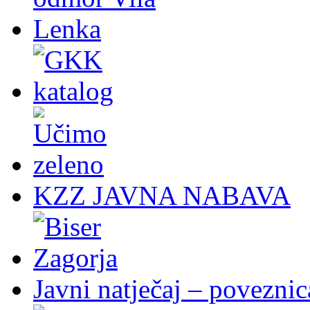
KZZ JAVNA NABAVA
Javni natječaj – poveznic