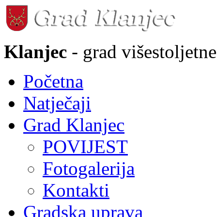
Klanjec
- grad višestoljetne
Početna
Natječaji
Grad Klanjec
POVIJEST
Fotogalerija
Kontakti
Gradska uprava