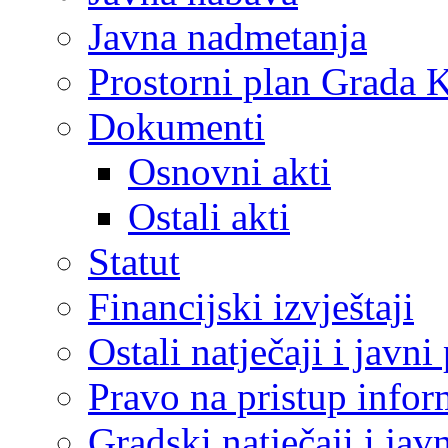
Javna nadmetanja
Prostorni plan Grada 
Dokumenti
Osnovni akti
Ostali akti
Statut
Financijski izvještaji
Ostali natječaji i javni
Pravo na pristup info
Gradski natječaji i jav