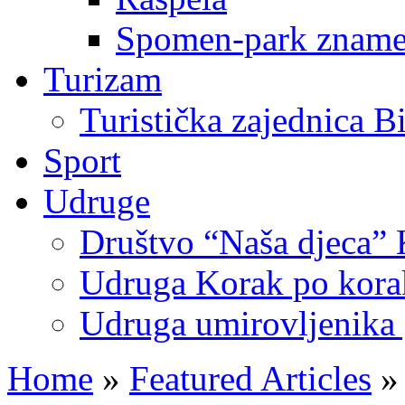
Spomen-park znamen
Turizam
Turistička zajednica B
Sport
Udruge
Društvo “Naša djeca” 
Udruga Korak po korak
Udruga umirovljenika 
Home
»
Featured Articles
»