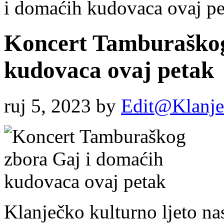
i domaćih kudovaca ovaj pe
Koncert Tamburaškog
kudovaca ovaj petak
ruj 5, 2023
by
Edit@Klanje
Klanječko kulturno ljeto na