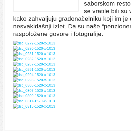
saborskom resto
se vratile bili su 
kako zahvaljuju gradonačelniku koji im je
nesvakidašnji izlet. Da su naše “penzioner
raspoložene govore i fotografije.