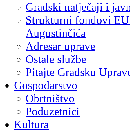
Gradski natječaji i jav
Strukturni fondovi EU
Augustinčića
Adresar uprave
Ostale službe
Pitajte Gradsku Uprav
Gospodarstvo
Obrtništvo
Poduzetnici
Kultura