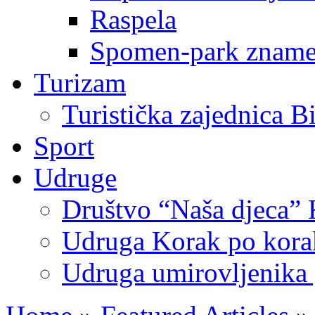
Raspela
Spomen-park znamen
Turizam
Turistička zajednica B
Sport
Udruge
Društvo “Naša djeca” 
Udruga Korak po korak
Udruga umirovljenika 