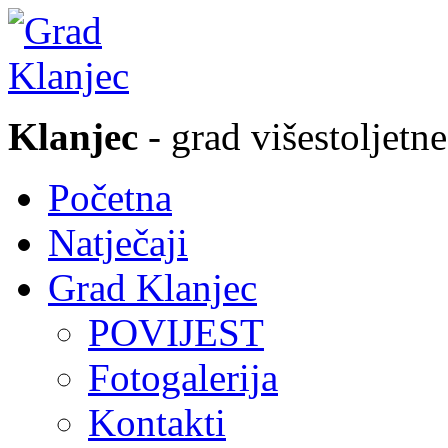
Klanjec
- grad višestoljetne
Početna
Natječaji
Grad Klanjec
POVIJEST
Fotogalerija
Kontakti