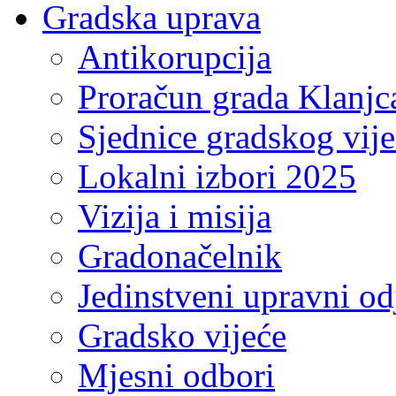
Gradska uprava
Antikorupcija
Proračun grada Klanjc
Sjednice gradskog vij
Lokalni izbori 2025
Vizija i misija
Gradonačelnik
Jedinstveni upravni od
Gradsko vijeće
Mjesni odbori