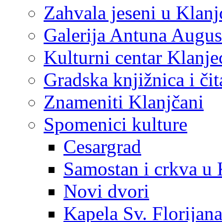
Zahvala jeseni u Klanj
Galerija Antuna Augus
Kulturni centar Klanje
Gradska knjižnica i č
Znameniti Klanjčani
Spomenici kulture
Cesargrad
Samostan i crkva u 
Novi dvori
Kapela Sv. Florijan