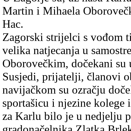
Martin i Mihaela Oborovečk
Hac.
Zagorski strijelci s vođom 
velika natjecanja u samost
Oborovečkim, dočekani su u
Susjedi, prijatelji, članovi 
navijačkom su ozračju doček
sportašicu i njezine kolege
za Karlu bilo je u nedjelju 
gradonačelnika Zlatka Brle