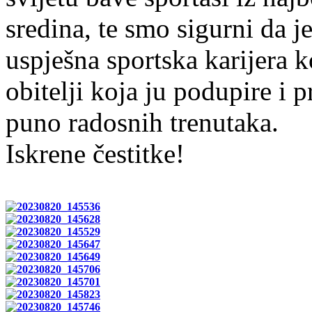
sredina, te smo sigurni da j
uspješna sportska karijera ko
obitelji koja ju podupire i p
puno radosnih trenutaka.
Iskrene čestitke!