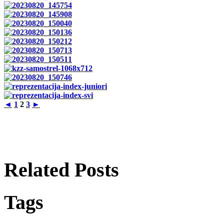
◄
1
2
3
►
Related Posts
Tags