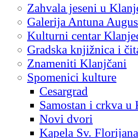
Zahvala jeseni u Klanj
Galerija Antuna Augus
Kulturni centar Klanje
Gradska knjižnica i č
Znameniti Klanjčani
Spomenici kulture
Cesargrad
Samostan i crkva u 
Novi dvori
Kapela Sv. Florijan