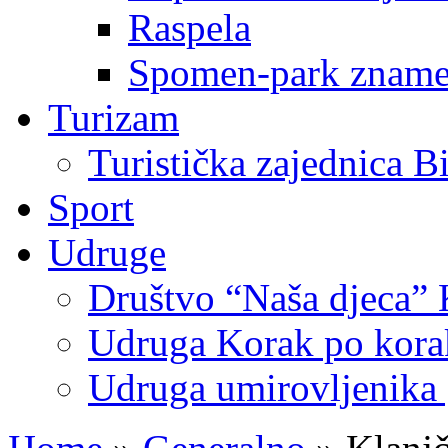
Raspela
Spomen-park znamen
Turizam
Turistička zajednica B
Sport
Udruge
Društvo “Naša djeca” 
Udruga Korak po korak
Udruga umirovljenika 