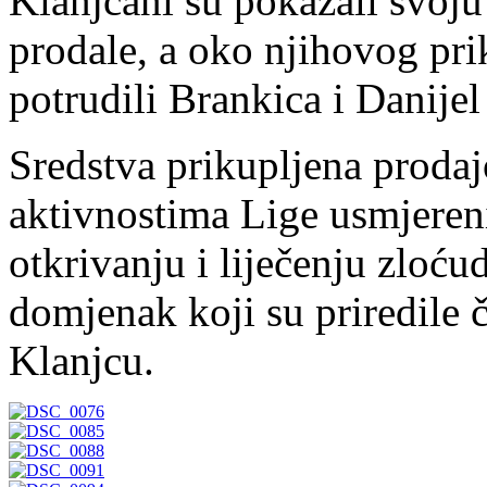
Klanjčani su pokazali svoj
prodale, a oko njihovog prik
potrudili Brankica i Danijel
Sredstva prikupljena proda
aktivnostima Lige usmjer
otkrivanju i liječenju zloću
domjenak koji su priredile č
Klanjcu.