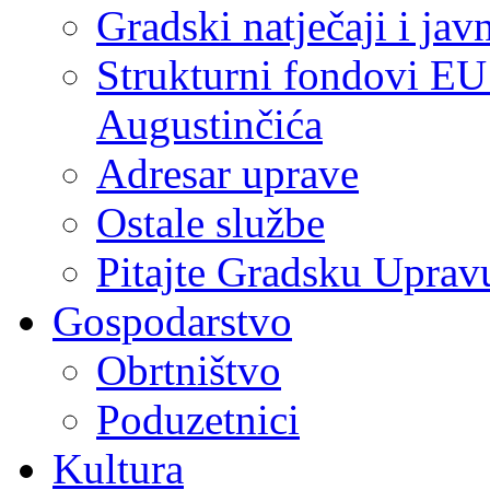
Gradski natječaji i jav
Strukturni fondovi EU
Augustinčića
Adresar uprave
Ostale službe
Pitajte Gradsku Uprav
Gospodarstvo
Obrtništvo
Poduzetnici
Kultura