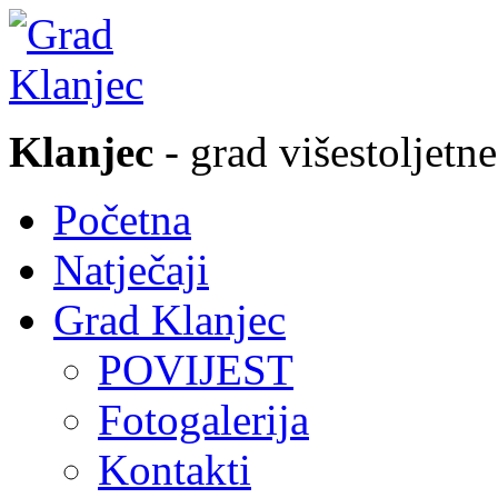
Klanjec
- grad višestoljetne
Početna
Natječaji
Grad Klanjec
POVIJEST
Fotogalerija
Kontakti