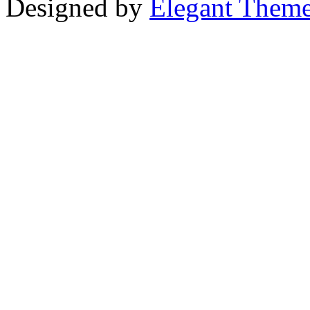
Designed by
Elegant Them