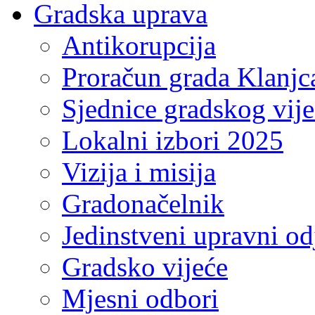
Gradska uprava
Antikorupcija
Proračun grada Klanjc
Sjednice gradskog vij
Lokalni izbori 2025
Vizija i misija
Gradonačelnik
Jedinstveni upravni od
Gradsko vijeće
Mjesni odbori