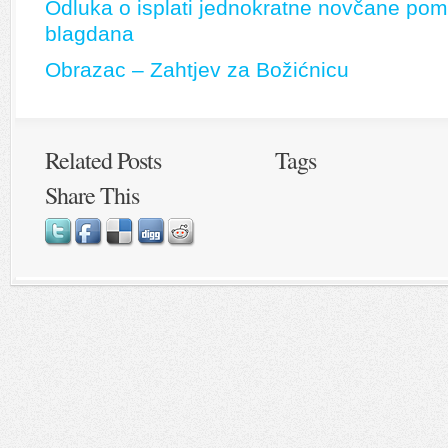
Odluka o isplati jednokratne novčane po
blagdana
Obrazac – Zahtjev za Božićnicu
Related Posts
Tags
Share This