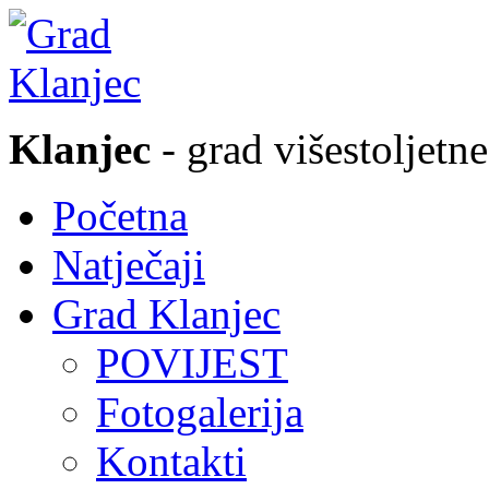
Klanjec
- grad višestoljetne
Početna
Natječaji
Grad Klanjec
POVIJEST
Fotogalerija
Kontakti