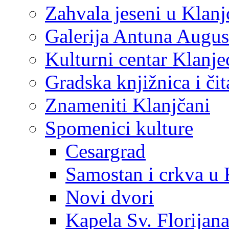
Zahvala jeseni u Klanj
Galerija Antuna Augus
Kulturni centar Klanje
Gradska knjižnica i č
Znameniti Klanjčani
Spomenici kulture
Cesargrad
Samostan i crkva u 
Novi dvori
Kapela Sv. Florijan