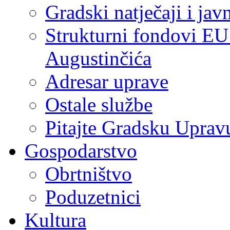
Gradski natječaji i jav
Strukturni fondovi EU
Augustinčića
Adresar uprave
Ostale službe
Pitajte Gradsku Uprav
Gospodarstvo
Obrtništvo
Poduzetnici
Kultura