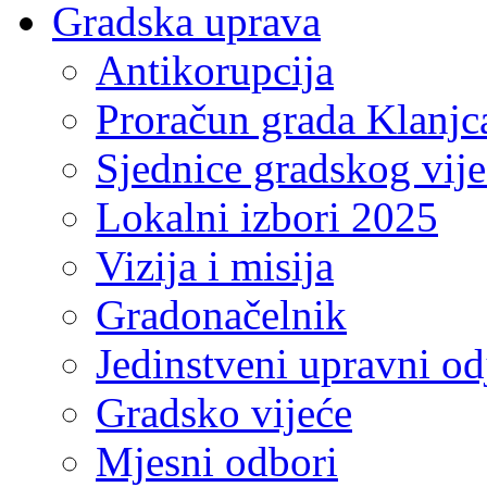
Gradska uprava
Antikorupcija
Proračun grada Klanjc
Sjednice gradskog vij
Lokalni izbori 2025
Vizija i misija
Gradonačelnik
Jedinstveni upravni od
Gradsko vijeće
Mjesni odbori