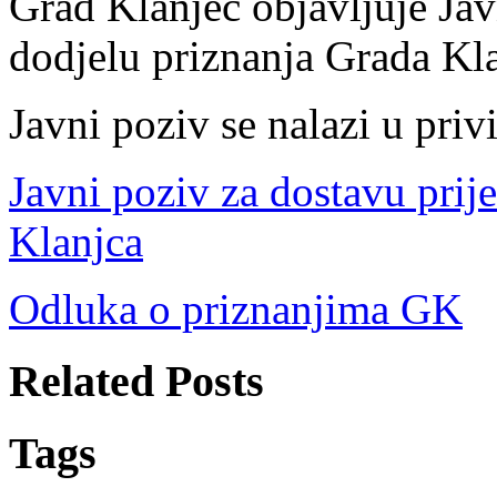
Grad Klanjec objavljuje Jav
dodjelu priznanja Grada Kl
Javni poziv se nalazi u priv
Javni poziv za dostavu prij
Klanjca
Odluka o priznanjima GK
Related Posts
Tags