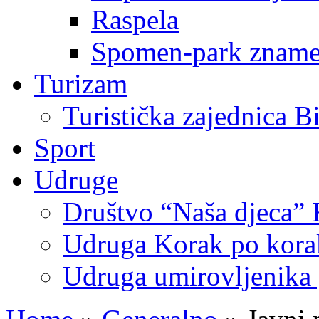
Raspela
Spomen-park znamen
Turizam
Turistička zajednica B
Sport
Udruge
Društvo “Naša djeca” 
Udruga Korak po korak
Udruga umirovljenika 