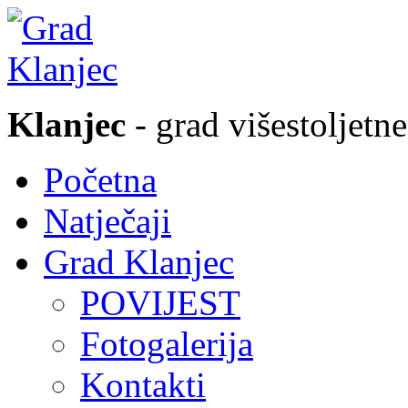
Klanjec
- grad višestoljetne
Početna
Natječaji
Grad Klanjec
POVIJEST
Fotogalerija
Kontakti