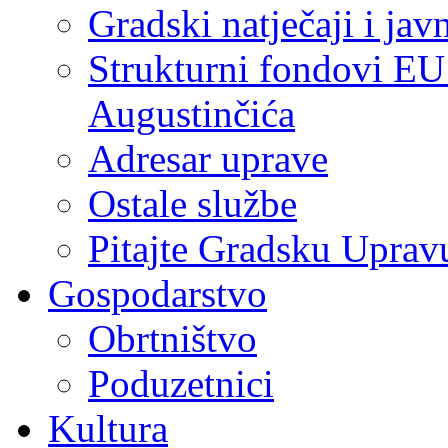
Gradski natječaji i jav
Strukturni fondovi EU
Augustinčića
Adresar uprave
Ostale službe
Pitajte Gradsku Uprav
Gospodarstvo
Obrtništvo
Poduzetnici
Kultura