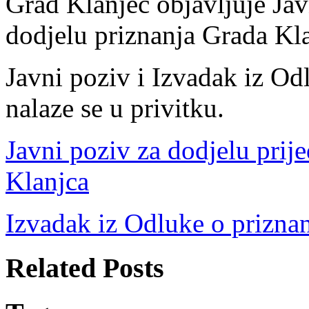
Grad Klanjec objavljuje Jav
dodjelu priznanja Grada Kl
Javni poziv i Izvadak iz O
nalaze se u privitku.
Javni poziv za dodjelu prij
Klanjca
Izvadak iz Odluke o prizna
Related Posts