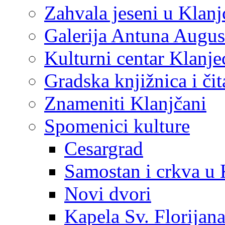
Zahvala jeseni u Klanj
Galerija Antuna Augus
Kulturni centar Klanje
Gradska knjižnica i č
Znameniti Klanjčani
Spomenici kulture
Cesargrad
Samostan i crkva u 
Novi dvori
Kapela Sv. Florijan