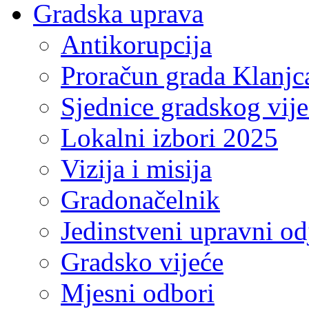
Gradska uprava
Antikorupcija
Proračun grada Klanjc
Sjednice gradskog vij
Lokalni izbori 2025
Vizija i misija
Gradonačelnik
Jedinstveni upravni od
Gradsko vijeće
Mjesni odbori