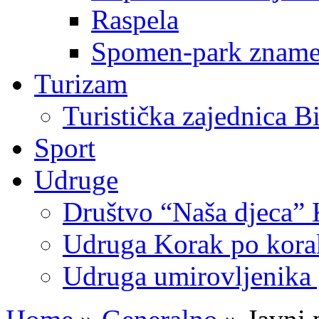
Raspela
Spomen-park znamen
Turizam
Turistička zajednica B
Sport
Udruge
Društvo “Naša djeca” 
Udruga Korak po korak
Udruga umirovljenika 