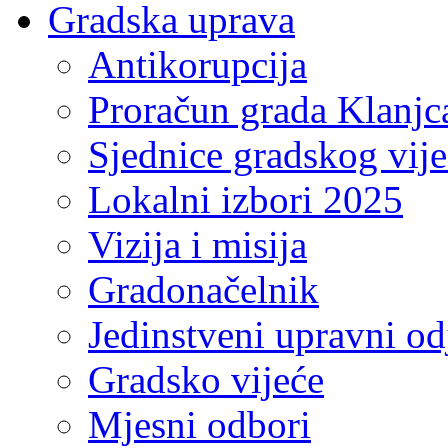
Gradska uprava
Antikorupcija
Proračun grada Klanjc
Sjednice gradskog vij
Lokalni izbori 2025
Vizija i misija
Gradonačelnik
Jedinstveni upravni od
Gradsko vijeće
Mjesni odbori