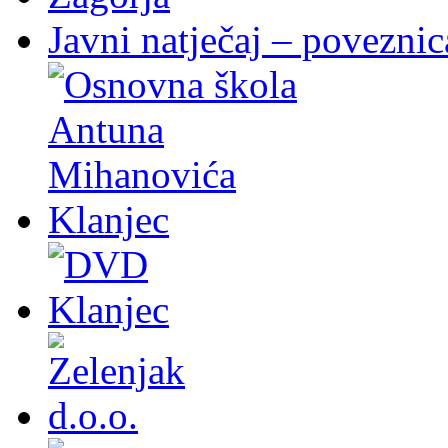
Javni natječaj – poveznic