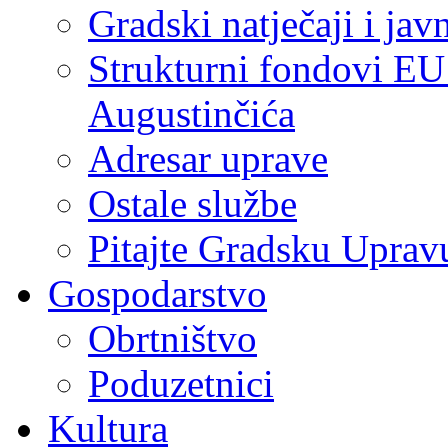
Gradski natječaji i jav
Strukturni fondovi EU
Augustinčića
Adresar uprave
Ostale službe
Pitajte Gradsku Uprav
Gospodarstvo
Obrtništvo
Poduzetnici
Kultura