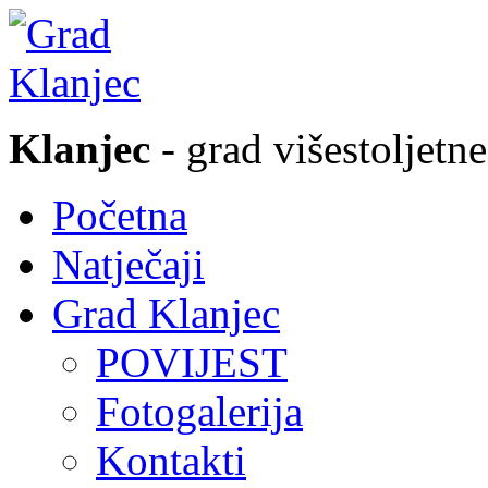
Klanjec
- grad višestoljetne
Početna
Natječaji
Grad Klanjec
POVIJEST
Fotogalerija
Kontakti