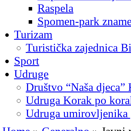
Raspela
Spomen-park znamen
Turizam
Turistička zajednica B
Sport
Udruge
Društvo “Naša djeca” 
Udruga Korak po korak
Udruga umirovljenika 