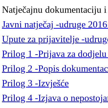
Natječajnu dokumentaciju i
Javni natječaj -udruge 2016
Upute za prijavitelje -udru
Prilog 1 -Prijava za dodjelu
Prilog 2 -Popis dokumentaci
Prilog 3 -Izvješće
Prilog 4 -Izjava o nepostoj