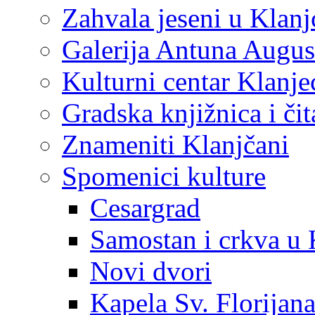
Zahvala jeseni u Klanj
Galerija Antuna Augus
Kulturni centar Klanje
Gradska knjižnica i č
Znameniti Klanjčani
Spomenici kulture
Cesargrad
Samostan i crkva u 
Novi dvori
Kapela Sv. Florijan