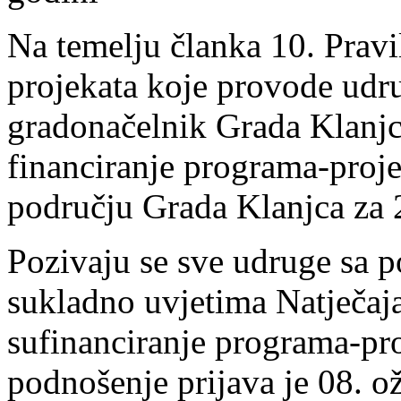
Na temelju članka 10. Pravi
projekata koje provode udr
gradonačelnik Grada Klanjca
financiranje programa-proj
području Grada Klanjca za 
Pozivaju se sve udruge sa 
sukladno uvjetima Natječaj
sufinanciranje programa-pr
podnošenje prijava je 08. o