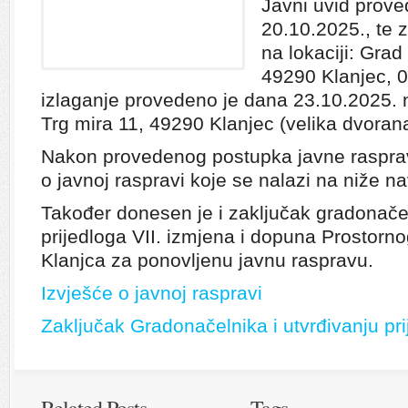
Javni uvid prove
20.10.2025., te 
na lokaciji: Grad
49290 Klanjec, 
izlaganje provedeno je dana 23.10.2025. n
Trg mira 11, 49290 Klanjec (velika dvorana
Nakon provedenog postupka javne rasprav
o javnoj raspravi koje se nalazi na niže n
Također donesen je i zaključak gradonačel
prijedloga VII. izmjena i dopuna Prostorn
Klanjca za ponovljenu javnu raspravu.
Izvješće o javnoj raspravi
Zaključak Gradonačelnika i utvrđivanju pr