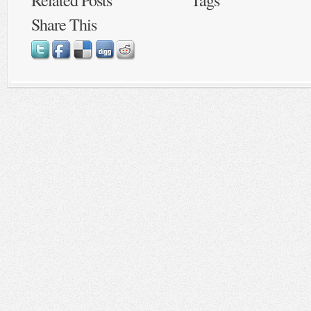
Related Posts
Tags
Share This