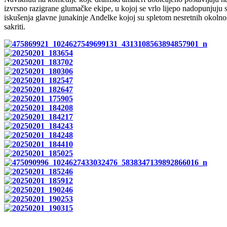
izvrsno razigrane glumačke ekipe, u kojoj se vrlo lijepo nadopunjuju sm
iskušenja glavne junakinje Anđelke kojoj su spletom nesretnih okolnost
sakriti.