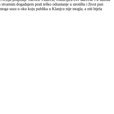
 stvarnim događajem prati teško odrastanje u sirotištu i život pun
stoga suza u oku koju publika u Klanjcu nije mogla, a niti htjela