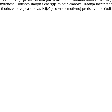
irenost i iskustvo starijih i energija mladih članova. Radnja inspirirana
i oduzeta dvojica sinova. Riječ je o vrlo emotivnoj predstavi i ne čudi 